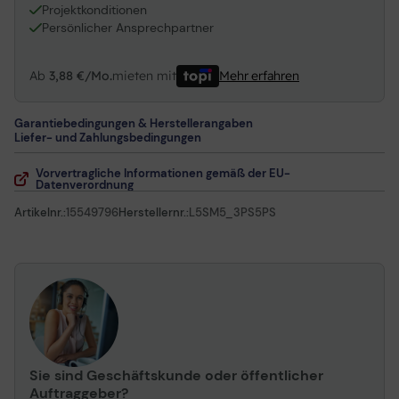
Projektkonditionen
Persönlicher Ansprechpartner
Ab
3,88 €/Mo.
mieten mit
Mehr erfahren
Garantiebedingungen & Herstellerangaben
Liefer- und Zahlungsbedingungen
Vorvertragliche Informationen gemäß der EU-
Datenverordnung
Artikelnr.:
15549796
Herstellernr.:
L5SM5_3PS5PS
Sie sind Geschäftskunde oder öffentlicher
Auftraggeber?