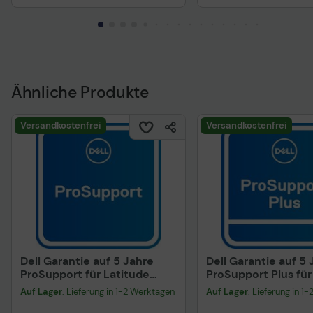
Technisches Produkt
Ähnliche Produkte
Versandkostenfrei
Versandkostenfrei
Dell Garantie auf 5 Jahre
Dell Garantie auf 5 
ProSupport für Latitude
ProSupport Plus für
5290 2-in-1
5290 2-in-1
Auf Lager
: Lieferung in 1-2 Werktagen
Auf Lager
: Lieferung in 1