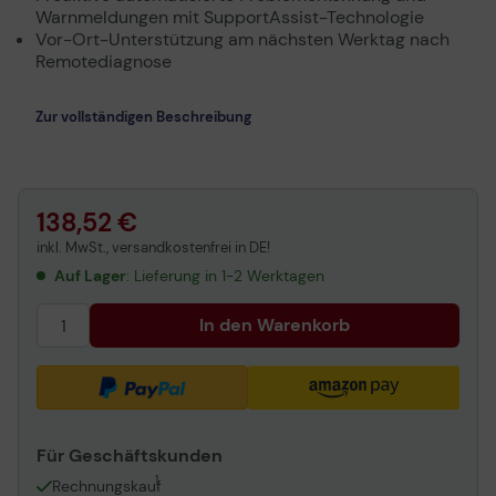
Warnmeldungen mit SupportAssist-Technologie
Vor-Ort-Unterstützung am nächsten Werktag nach
Remotediagnose
Zur vollständigen Beschreibung
138,52 €
inkl. MwSt., versandkostenfrei in DE!
Auf Lager
: Lieferung in 1-2 Werktagen
In den Warenkorb
Für Geschäftskunden
1
Rechnungskauf