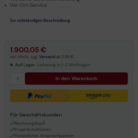
Vor-Ort-Service
Zur vollständigen Beschreibung
1.900,05 €
inkl. MwSt. zzgl.
Versand
ab
5,99 €
Auf Lager
: Lieferung in 1-2 Werktagen
In den Warenkorb
Für Geschäftskunden
1
Rechnungskauf
Projektkonditionen
Persönlicher Ansprechpartner