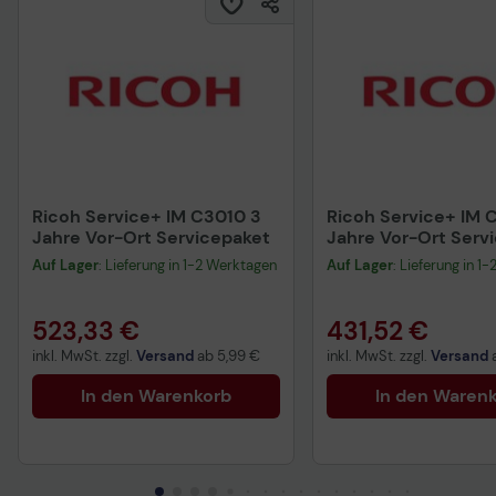
Ricoh Service+ IM C3010 3
Ricoh Service+ IM 
Jahre Vor-Ort Servicepaket
Jahre Vor-Ort Serv
Auf Lager
: Lieferung in 1-2 Werktagen
Auf Lager
: Lieferung in 1
523,33 €
431,52 €
inkl. MwSt. zzgl.
Versand
ab
5,99 €
inkl. MwSt. zzgl.
Versand
In den Warenkorb
In den Waren