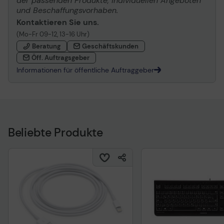
der passenden Produkte, individuellen Angeboten
und Beschaffungsvorhaben.
Kontaktieren Sie uns.
(Mo-Fr 09-12, 13-16 Uhr)
Beratung
Geschäftskunden
Öff. Auftragsgeber
Informationen für öffentliche Auftraggeber
Beliebte Produkte