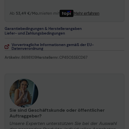
Ab
53,49 €/Mo.
mieten mit
Mehr erfahren
Garantiebedingungen & Herstellerangaben
Liefer- und Zahlungsbedingungen
Vorvertragliche Informationen gemäß der EU-
Datenverordnung
Artikelnr.:
8698109
Herstellernr.:
CP45OSSECD67
Sie sind Geschäftskunde oder öffentlicher
Auftraggeber?
Unsere Experten unterstützen Sie bei der Auswahl