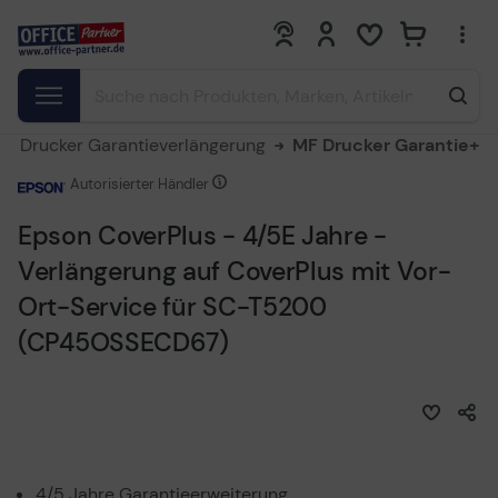
0
0
Drucker Garantieverlängerung
MF Drucker Garantie+
Autorisierter Händler
Epson CoverPlus - 4/5E Jahre -
Verlängerung auf CoverPlus mit Vor-
Ort-Service für SC-T5200
(CP45OSSECD67)
4/5 Jahre Garantieerweiterung