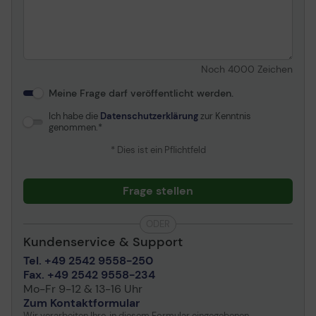
Noch
4000
Zeichen
Meine Frage darf veröffentlicht werden.
Ich habe die
Datenschutzerklärung
zur Kenntnis
genommen.
* Dies ist ein Pflichtfeld
Frage stellen
ODER
Kundenservice & Support
Tel. +49 2542 9558-250
Fax. +49 2542 9558-234
Mo-Fr 9-12 & 13-16 Uhr
Zum Kontaktformular
Wir verarbeiten Ihre, in diesem Formular eingegebenen,