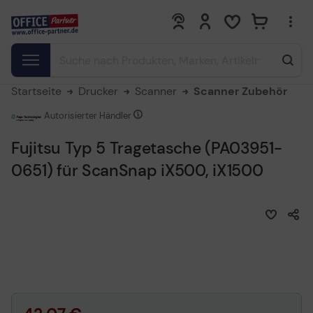
0
0
Startseite
Drucker
Scanner
Scanner Zubehör
Autorisierter Händler
Fujitsu Typ 5 Tragetasche (PA03951-
0651) für ScanSnap iX500, iX1500