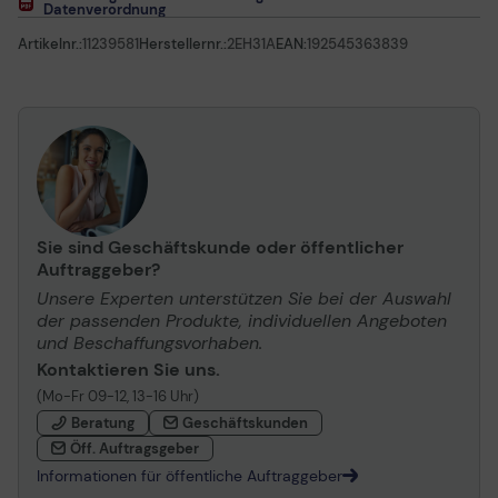
Datenverordnung
Artikelnr.:
11239581
Herstellernr.:
2EH31A
EAN:
192545363839
Sie sind Geschäftskunde oder öffentlicher
Auftraggeber?
Unsere Experten unterstützen Sie bei der Auswahl
der passenden Produkte, individuellen Angeboten
und Beschaffungsvorhaben.
Kontaktieren Sie uns.
(Mo-Fr 09-12, 13-16 Uhr)
Beratung
Geschäftskunden
Öff. Auftragsgeber
Informationen für öffentliche Auftraggeber