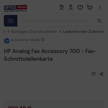
0
0
hör
Sonstiges Druckerzubehör
Laserdrucker Zubehör
Autorisierter Händler
HP Analog Fax Accessory 700 - Fax-
Schnittstellenkarte