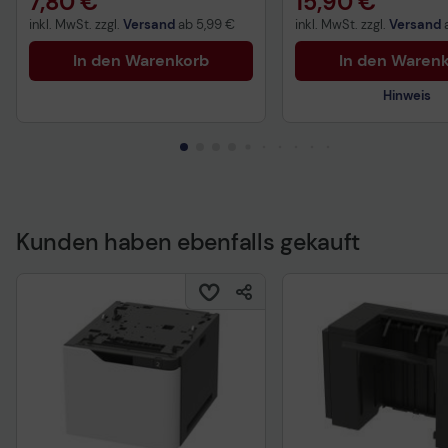
7,80 €
15,90 €
inkl. MwSt. zzgl.
Versand
ab
5,99 €
inkl. MwSt. zzgl.
Versand
In den Warenkorb
In den Waren
Hinweis
Kunden haben ebenfalls gekauft
Technisches Produkt