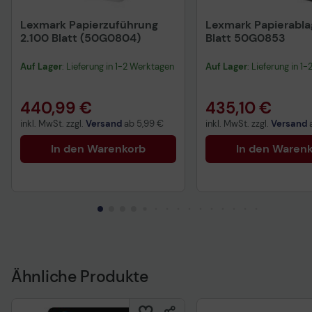
Lexmark Papierzuführung
Lexmark Papierabla
2.100 Blatt (50G0804)
Blatt 50G0853
Auf Lager
: Lieferung in 1-2 Werktagen
Auf Lager
: Lieferung in 1
440,99 €
435,10 €
inkl. MwSt. zzgl.
Versand
ab
5,99 €
inkl. MwSt. zzgl.
Versand
In den Warenkorb
In den Waren
Ähnliche Produkte