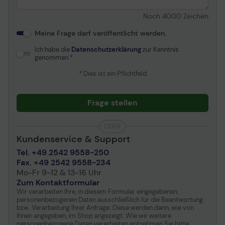
Noch
4000
Zeichen
Meine Frage darf veröffentlicht werden.
Ich habe die
Datenschutzerklärung
zur Kenntnis
genommen.
* Dies ist ein Pflichtfeld
Frage stellen
ODER
Kundenservice & Support
Tel. +49 2542 9558-250
Fax. +49 2542 9558-234
Mo-Fr 9-12 & 13-16 Uhr
Zum Kontaktformular
Wir verarbeiten Ihre, in diesem Formular eingegebenen,
personenbezogenen Daten ausschließlich für die Beantwortung
bzw. Verarbeitung Ihrer Anfrage. Diese werden dann, wie von
Ihnen angegeben, im Shop angezeigt. Wie wir weitere
personenbezogene Daten verarbeiten entnehmen Sie bitte