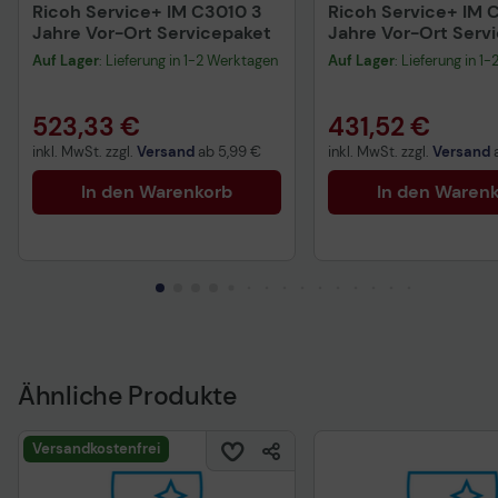
Ricoh Service+ IM C3010 3
Ricoh Service+ IM 
Jahre Vor-Ort Servicepaket
Jahre Vor-Ort Serv
Auf Lager
: Lieferung in 1-2 Werktagen
Auf Lager
: Lieferung in 1
523,33 €
431,52 €
inkl. MwSt. zzgl.
Versand
ab
5,99 €
inkl. MwSt. zzgl.
Versand
In den Warenkorb
In den Waren
Ähnliche Produkte
Versandkostenfrei