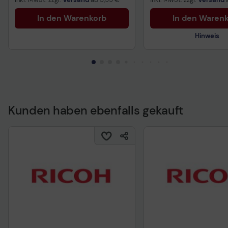
In den Warenkorb
In den Waren
Hinweis
Kunden haben ebenfalls gekauft
Technisches Produkt