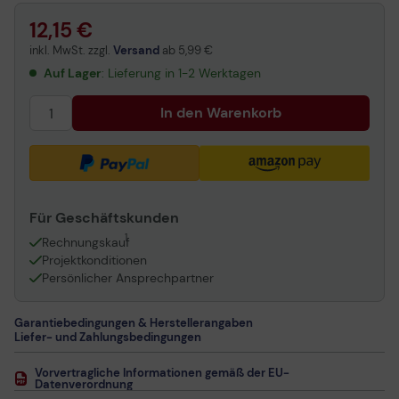
12,15 €
inkl. MwSt. zzgl.
Versand
ab
5,99 €
Auf Lager
: Lieferung in 1-2 Werktagen
In den Warenkorb
Für Geschäftskunden
1
Rechnungskauf
Projektkonditionen
Persönlicher Ansprechpartner
Garantiebedingungen & Herstellerangaben
Liefer- und Zahlungsbedingungen
Vorvertragliche Informationen gemäß der EU-
Datenverordnung