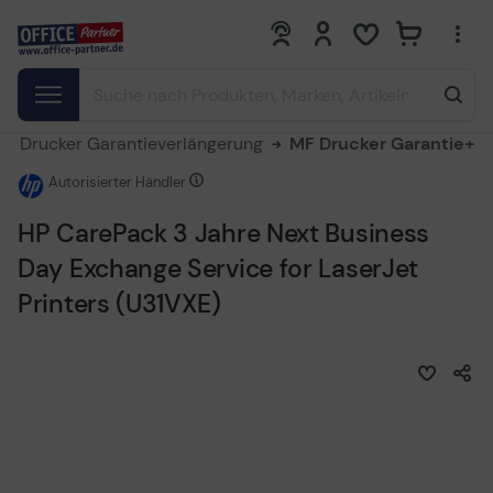
0
0
Drucker Garantieverlängerung
MF Drucker Garantie+
Autorisierter Händler
HP CarePack 3 Jahre Next Business
Day Exchange Service for LaserJet
Printers (U31VXE)