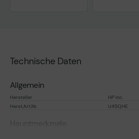
Technische Daten
Allgemein
Hersteller
HP Inc.
Herst.Art.Nr.
U45QHE
Hauptmerkmale
Produktbeschreibung
Electronic HP