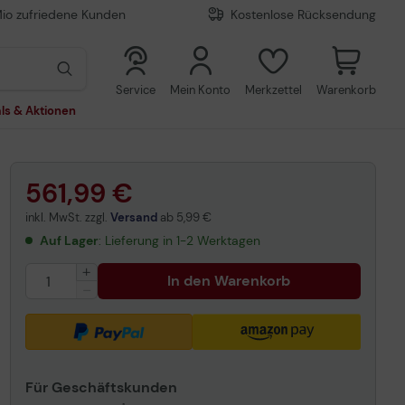
Mio zufriedene Kunden
Kostenlose Rücksendung
0
0
Service
Mein Konto
Merkzettel
Warenkorb
ls & Aktionen
561,99 €
inkl. MwSt. zzgl.
Versand
ab
5,99 €
Auf Lager
: Lieferung in 1-2 Werktagen
In den Warenkorb
Für Geschäftskunden