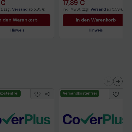
 €
17,89 €
t. zzgl.
Versand
ab
5,99 €
inkl. MwSt. zzgl.
Versand
ab
5,99 €
n den Warenkorb
In den Warenkorb
Hinweis
Hinweis
Technisches Produktdatenblatt
nisches Produktdatenblatt
kostenfrei
Versandkostenfrei