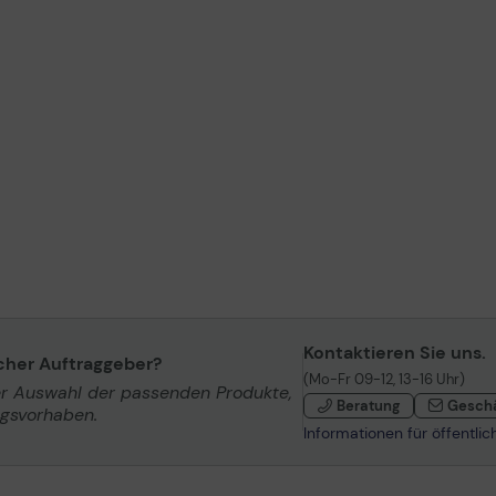
Kontaktieren Sie uns.
icher Auftraggeber?
(Mo-Fr 09-12, 13-16 Uhr)
er Auswahl der passenden Produkte,
Beratung
Gesch
ngsvorhaben.
Informationen für öffentli