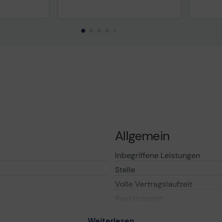
Allgemein
Inbegriffene Leistungen
Stelle
Volle Vertragslaufzeit
Reaktionszeit
Serviceverfügbarkeit
 Care Pack Next Business
Weiterlesen