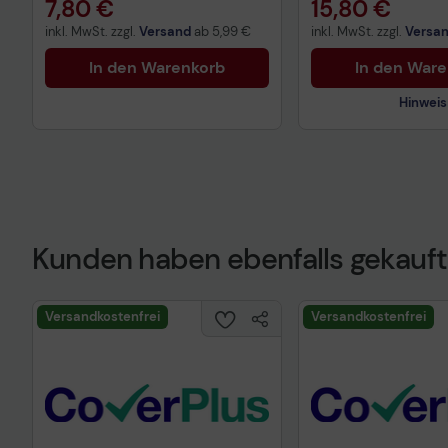
7,80 €
15,80 €
inkl. MwSt. zzgl.
Versand
ab
5,99 €
inkl. MwSt. zzgl.
Versa
In den Warenkorb
In den War
Hinweis
Kunden haben ebenfalls gekauft
Technisches Prod
Versandkostenfrei
Versandkostenfrei