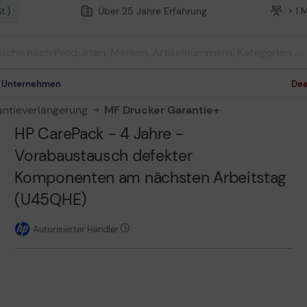
t.)
Über 25 Jahre Erfahrung
> 1 
m Unternehmen
Dea
antieverlängerung
MF Drucker Garantie+
HP CarePack - 4 Jahre -
Vorabaustausch defekter
Komponenten am nächsten Arbeitstag
(U45QHE)
Autorisierter Händler