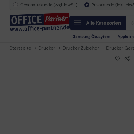
Geschäftskunde (zzgl. MwSt.)
Privatkunde (inkl. MwS
Alle Kategorien
Samsung Ökosytem
Apple i
Startseite
Drucker
Drucker Zubehör
Drucker Gar