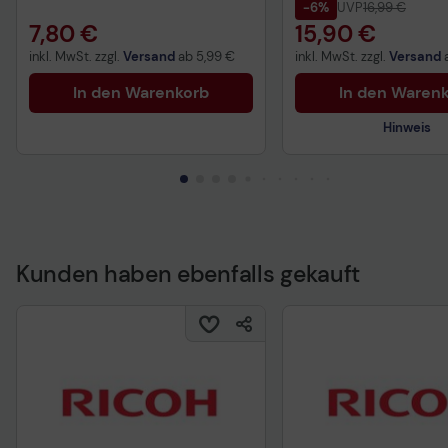
-6%
UVP
16,99 €
7,80 €
15,90 €
inkl. MwSt. zzgl.
Versand
ab
5,99 €
inkl. MwSt. zzgl.
Versand
In den Warenkorb
In den Waren
Hinweis
Kunden haben ebenfalls gekauft
Technisches Produkt