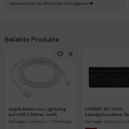
Informationen für öffentliche Auftraggeber
Beliebte Produkte
Apple Kabel von Lightning
CHERRY KC 1000
auf USB 2 Meter, weiß
kabelgebundene Tas
QWERTZ DE - schwa
Auf Lager
: Lieferung in 1-2 Werktagen
Auf Lager
: Lieferung in 1