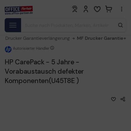
0
0
Drucker Garantieverlängerung
MF Drucker Garantie+
Autorisierter Händler
HP CarePack - 5 Jahre -
Vorabaustausch defekter
Komponenten(U45T8E )