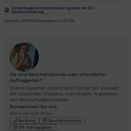
Vorvertragliche Informationen gemäß der EU-
Datenverordnung
Artikelnr.:
26911638
Herstellernr.:
U45T8E
Sie sind Geschäftskunde oder öffentlicher
Auftraggeber?
Unsere Experten unterstützen Sie bei der Auswahl
der passenden Produkte, individuellen Angeboten
und Beschaffungsvorhaben.
Kontaktieren Sie uns.
(Mo-Fr 09-12, 13-16 Uhr)
Beratung
Geschäftskunden
Öff. Auftragsgeber