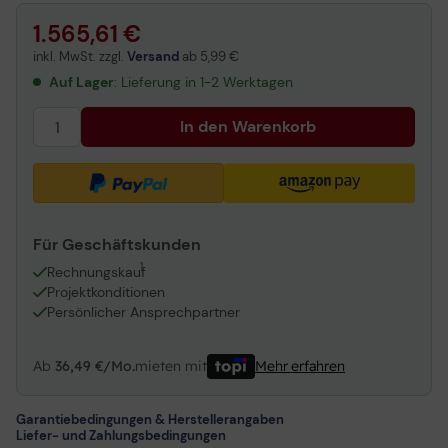
1.565,61 €
inkl. MwSt. zzgl.
Versand
ab
5,99 €
Auf Lager
: Lieferung in 1-2 Werktagen
In den Warenkorb
Für Geschäftskunden
1
Rechnungskauf
Projektkonditionen
Persönlicher Ansprechpartner
Ab
36,49 €/Mo.
mieten mit
Mehr erfahren
Garantiebedingungen & Herstellerangaben
Liefer- und Zahlungsbedingungen