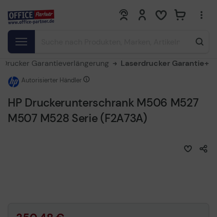
0
0
Drucker Garantieverlängerung
Laserdrucker Garantie+
Autorisierter Händler
HP Druckerunterschrank M506 M527
M507 M528 Serie (F2A73A)