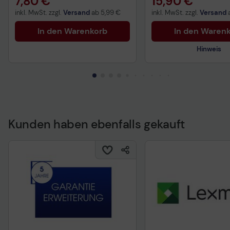
7,80 €
15,90 €
inkl. MwSt. zzgl.
Versand
ab
5,99 €
inkl. MwSt. zzgl.
Versand
In den Warenkorb
In den Waren
Hinweis
Kunden haben ebenfalls gekauft
Technisches Produkt