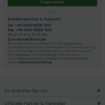
Frage stellen
ODER
Kundenservice & Support
Tel. +49 2542 9558-250
Fax. +49 2542 9558-234
Mo-Fr 9-12 & 13-16 Uhr
Zum Kontaktformular
Wir verarbeiten Ihre, in diesem Formular eingegebenen,
personenbezogenen Daten ausschließlich für die Beantwortung
bzw. Verarbeitung Ihrer Anfrage. Diese werden dann, wie von
Ihnen angegeben, im Shop angezeigt. Wie wir weitere
personenbezogene Daten verarbeiten entnehmen Sie bitte
unserer
Datenschutzerklärung
.
So erreichen Sie uns
OFFICE Partner GmbH
Offizielle Partner & Hersteller
Schlesierring 35