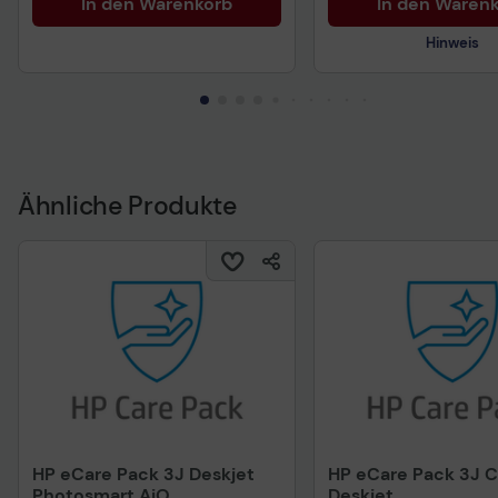
In den Warenkorb
In den Waren
Hinweis
Ähnliche Produkte
Technisches Produkt
HP eCare Pack 3J Deskjet
HP eCare Pack 3J 
Photosmart AiO
Deskjet