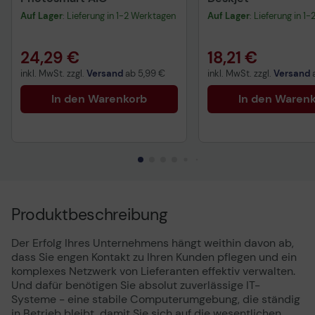
Auf Lager
: Lieferung in 1-2 Werktagen
Auf Lager
: Lieferung in 1
24,29 €
18,21 €
inkl. MwSt. zzgl.
Versand
ab
5,99 €
inkl. MwSt. zzgl.
Versand
In den Warenkorb
In den Waren
Produktbeschreibung
Der Erfolg Ihres Unternehmens hängt weithin davon ab,
dass Sie engen Kontakt zu Ihren Kunden pflegen und ein
komplexes Netzwerk von Lieferanten effektiv verwalten.
Und dafür benötigen Sie absolut zuverlässige IT-
Systeme - eine stabile Computerumgebung, die ständig
in Betrieb bleibt, damit Sie sich auf die wesentlichen