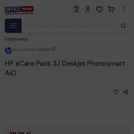
0
0
Startseite
Autorisierter Händler
HP eCare Pack 3J Deskjet Photosmart
AiO