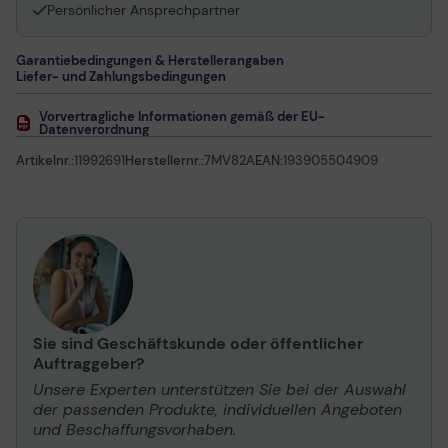
Persönlicher Ansprechpartner
Garantiebedingungen & Herstellerangaben
Liefer- und Zahlungsbedingungen
Vorvertragliche Informationen gemäß der EU-
Datenverordnung
Artikelnr.:
11992691
Herstellernr.:
7MV82A
EAN:
193905504909
Sie sind Geschäftskunde oder öffentlicher
Auftraggeber?
Unsere Experten unterstützen Sie bei der Auswahl
der passenden Produkte, individuellen Angeboten
und Beschaffungsvorhaben.