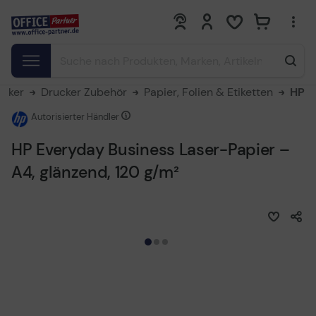
0
0
ucker
Drucker Zubehör
Papier, Folien & Etiketten
HP
Autorisierter Händler
HP Everyday Business Laser-Papier –
A4, glänzend, 120 g/m²