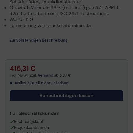
Schilderläden, Druckdienstleister
Opazität: Mehr als 96 % (mit Liner) gemäß TAPPI T-
425-Testmethode und ISO 2471-Testmethode
Weiße: 120
Laminierung von Druckmaterialien: Ja
Zur vollständigen Beschreibung
415,31 €
inkl. MwSt. zzgl.
Versand
ab
5,99 €
Artikel aktuell nicht lieferbar!
Benachrichtigen lassen
Für Geschäftskunden
1
Rechnungskauf
Projektkonditionen