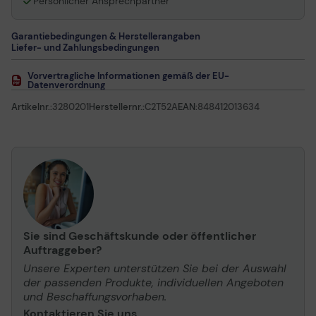
Persönlicher Ansprechpartner
Garantiebedingungen & Herstellerangaben
Liefer- und Zahlungsbedingungen
Vorvertragliche Informationen gemäß der EU-
Datenverordnung
Artikelnr.:
3280201
Herstellernr.:
C2T52A
EAN:
848412013634
Sie sind Geschäftskunde oder öffentlicher
Auftraggeber?
Unsere Experten unterstützen Sie bei der Auswahl
der passenden Produkte, individuellen Angeboten
und Beschaffungsvorhaben.
Kontaktieren Sie uns.