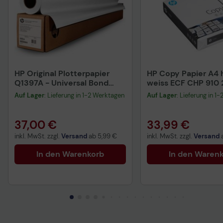
HP Original Plotterpapier
HP Copy Papier A4 h
Q1397A - Universal Bond
weiss ECF CHP 910
Paper
Blatt
Auf Lager
: Lieferung in 1-2 Werktagen
Auf Lager
: Lieferung in 1
37,00 €
33,99 €
inkl. MwSt. zzgl.
Versand
ab
5,99 €
inkl. MwSt. zzgl.
Versand
In den Warenkorb
In den Waren