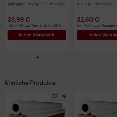
Blatt
Auf Lager
: Lieferung in 1-2 Werktagen
Auf Lager
: Lieferung in 1
33,99 €
22,60 €
inkl. MwSt. zzgl.
Versand
ab
5,99 €
inkl. MwSt. zzgl.
Versand
In den Warenkorb
In den Waren
Ähnliche Produkte