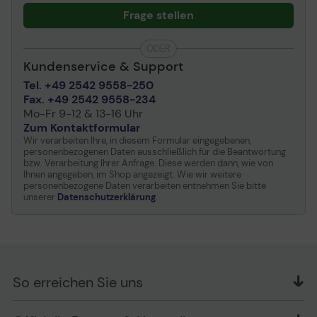
Frage stellen
ODER
Kundenservice & Support
Tel. +49 2542 9558-250
Fax. +49 2542 9558-234
Mo-Fr 9-12 & 13-16 Uhr
Zum Kontaktformular
Wir verarbeiten Ihre, in diesem Formular eingegebenen,
personenbezogenen Daten ausschließlich für die Beantwortung
bzw. Verarbeitung Ihrer Anfrage. Diese werden dann, wie von
Ihnen angegeben, im Shop angezeigt. Wie wir weitere
personenbezogene Daten verarbeiten entnehmen Sie bitte
unserer
Datenschutzerklärung
.
So erreichen Sie uns
OFFICE Partner GmbH