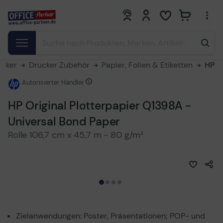
0
0
ucker
Drucker Zubehör
Papier, Folien & Etiketten
HP
Autorisierter Händler
HP Original Plotterpapier Q1398A -
Universal Bond Paper
Rolle 106,7 cm x 45,7 m - 80 g/m²
Zielanwendungen: Poster, Präsentationen; POP- und