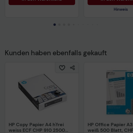
Hinweis
Kunden haben ebenfalls gekauft
Technisches Produkt
HP Copy Papier A4 h'frei
HP Office Papier A
weiss ECF CHP 910 2500
weiß 500 Blatt, CH