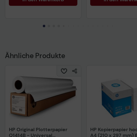
Ähnliche Produkte
HP Original Plotterpapier
HP Kopierpapier h
Q1414B - Universal
A4 (210 x 297 mm) 