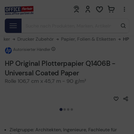
0
0
ucker
Drucker Zubehör
Papier, Folien & Etiketten
HP
Autorisierter Händler
HP Original Plotterpapier Q1406B -
Universal Coated Paper
Rolle 106,7 cm x 45,7 m - 90 g/m²
Zielgruppe: Architekten, Ingenieure, Fachleute für