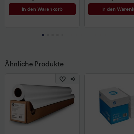
In den Warenkorb
In den Waren
Ähnliche Produkte