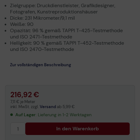
Zielgruppe: Druckdienstleister, Grafikdesigner,
Fotografen, Kunstreproduktionshäuser
Dicke: 231 Mikrometer/9,1 mil
Weiße: 90
Opazität: 96 % gemäß TAPPI T-425-Testmethode
und ISO 2471-Testmethode
Helligkeit: 90 % gemäß TAPPI T-452-Testmethode
und ISO 2470-Testmethode
Zur vollständigen Beschreibung
216,92 €
7,11 € je Meter
inkl. MwSt. zzgl.
Versand
ab
5,99 €
Auf Lager
: Lieferung in 1-2 Werktagen
In den Warenkorb