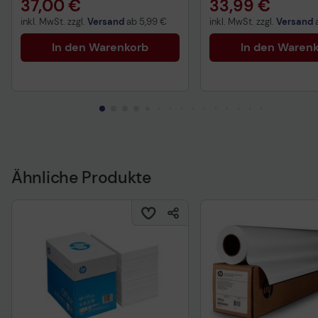
37,00 €
33,99 €
inkl. MwSt. zzgl.
Versand
ab
5,99 €
inkl. MwSt. zzgl.
Versand
In den Warenkorb
In den Waren
Ähnliche Produkte