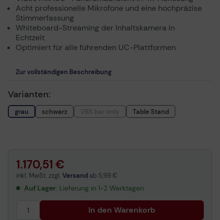
Acht professionelle Mikrofone und eine hochpräzise
Stimmerfassung
Whiteboard-Streaming der Inhaltskamera in
Echtzeit
Optimiert für alle führenden UC-Plattformen
Zur vollständigen Beschreibung
Varianten:
grau
schwarz
VBS bar only
Table Stand
1.170,51 €
inkl. MwSt. zzgl.
Versand
ab
5,99 €
Auf Lager
: Lieferung in 1-2 Werktagen
In den Warenkorb