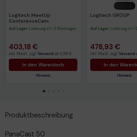
Logitech MeetUp
Logitech GROUP
ConferenceCam
Auf Lager
: Lieferung in 1-2 Werktagen
Auf Lager
: Lieferung in 1
403,18 €
478,93 €
inkl. MwSt. zzgl.
Versand
ab
5,99 €
inkl. MwSt. zzgl.
Versand
In den Warenkorb
In den Waren
Hinweis
Hinweis
Technisches Produktdatenblatt
Technisches Produkt
Produktbeschreibung
PanaCast 50