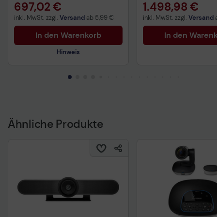
697,02 €
1.498,98 €
inkl. MwSt. zzgl.
Versand
ab
5,99 €
inkl. MwSt. zzgl.
Versand
In den Warenkorb
In den Waren
Hinweis
Technisches Produktdatenblatt
Ähnliche Produkte