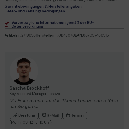
Garantiebedingungen & Herstellerangaben
Liefer- und Zahlungsbedingungen
Vorvertragliche Informationen gemäß der EU-
Datenverordnung
Artikelnr.:
2719658
Herstellernr.:
0B47070
EAN:
887037486515
Sascha Brockhoff
Key Account Manager Lenovo
"Zu Fragen rund um das Thema Lenovo unterstütze
ich Sie gerne."
Beratung
Termin
E-Mail
(Mo-Fr 09-12, 13-16 Uhr)