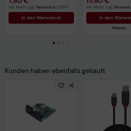
7,80 €
15,80 €
inkl. MwSt. zzgl.
Versand
ab
5,99 €
inkl. MwSt. zzgl.
Versand
In den Warenkorb
In den Waren
Hinweis
Kunden haben ebenfalls gekauft
Technisches Produkt