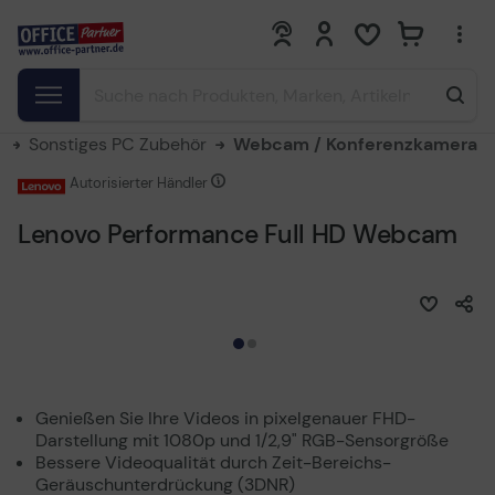
0
0
r
Sonstiges PC Zubehör
Webcam / Konferenzkamera
Autorisierter Händler
Lenovo Performance Full HD Webcam
Genießen Sie Ihre Videos in pixelgenauer FHD-
Darstellung mit 1080p und 1/2,9" RGB-Sensorgröße
Bessere Videoqualität durch Zeit-Bereichs-
Geräuschunterdrückung (3DNR)