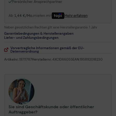
Persönlicher Ansprechpartner
Ab
1,44 €/Mo.
mieten mit
Mehr erfahren
Neben gesetzlichen Rechten gilt eine Herstellergarantie:
1 Jahr
Garantiebedingungen & Herstellerangaben
Liefer- und Zahlungsbedingungen
Vorvertragliche Informationen gemäß der EU-
Datenverordnung
Artikelnr.:
19711787
Herstellernr.:
4XC1D66055
EAN:
195892018230
Sie sind Geschäftskunde oder öffentlicher
Auftraggeber?