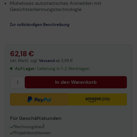
Müheloses automatisches Anmelden mit
Gesichtserkennungstechnologie
Zur vollständigen Beschreibung
62,18 €
inkl. MwSt. zzgl.
Versand
ab
5,99 €
Auf Lager
: Lieferung in 1-2 Werktagen
In den Warenkorb
Für Geschäftskunden
1
Rechnungskauf
Projektkonditionen