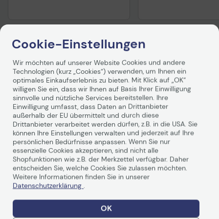
Cookie-Einstellungen
Wir möchten auf unserer Website Cookies und andere
Produktbeschreibung
Technologien (kurz „Cookies“) verwenden, um Ihnen ein
optimales Einkaufserlebnis zu bieten. Mit Klick auf „OK“
willigen Sie ein, dass wir Ihnen auf Basis Ihrer Einwilligung
sinnvolle und nützliche Services bereitstellen. Ihre
Einwilligung umfasst, dass Daten an Drittanbieter
außerhalb der EU übermittelt und durch diese
Drittanbieter verarbeitet werden dürfen, z.B. in die USA. Sie
können Ihre Einstellungen verwalten und jederzeit auf Ihre
persönlichen Bedürfnisse anpassen. Wenn Sie nur
essenzielle Cookies akzeptieren, sind nicht alle
Shopfunktionen wie z.B. der Merkzettel verfügbar. Daher
Technische Daten
entscheiden Sie, welche Cookies Sie zulassen möchten.
Weitere Informationen finden Sie in unserer
Datenschutzerklärung
.
Allgemein
OK
Hersteller
Lenovo