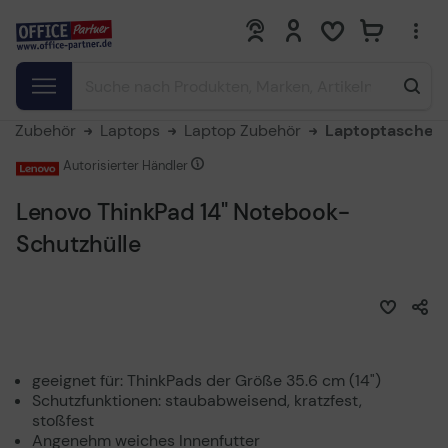
0
0
& Zubehör
Laptops
Laptop Zubehör
Laptoptaschen
Autorisierter Händler
Lenovo ThinkPad 14" Notebook-
Schutzhülle
geeignet für: ThinkPads der Größe 35.6 cm (14")
Schutzfunktionen: staubabweisend, kratzfest,
stoßfest
Angenehm weiches Innenfutter