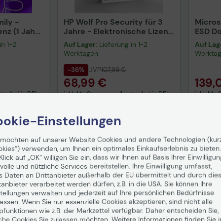
ily -
HP Wolf Pro Security für 3
Micros
z (1 Jahr)
Jahre - Elektronische Lizenz
ESD D
r, bis zu 5
für 1 Gerät (1-99 Lizenzen)
in 1-2
Auf Lager
: Lieferung in 1-2
Auf Lag
Werktagen
Werkta
-36%
UVP
107,99 €
68,99 €
139,
enfrei in DE!
inkl. MwSt., versandkostenfrei in DE!
inkl. MwS
enkorb
In den Warenkorb
I
okie-Einstellungen
Hinweis
 möchten auf unserer Website Cookies und andere Technologien (kur
okies“) verwenden, um Ihnen ein optimales Einkaufserlebnis zu bieten.
Klick auf „OK“ willigen Sie ein, dass wir Ihnen auf Basis Ihrer Einwilligun
volle und nützliche Services bereitstellen. Ihre Einwilligung umfasst,
Technisches Produktdatenblatt
s Daten an Drittanbieter außerhalb der EU übermittelt und durch die
Vorvertragliche Informationen
tanbieter verarbeitet werden dürfen, z.B. in die USA. Sie können Ihre
gemäß der EU-
tellungen verwalten und jederzeit auf Ihre persönlichen Bedürfnisse
Datenverordnung
ssen. Wenn Sie nur essenzielle Cookies akzeptieren, sind nicht alle
pfunktionen wie z.B. der Merkzettel verfügbar. Daher entscheiden Sie,
che Cookies Sie zulassen möchten. Weitere Informationen finden Sie i