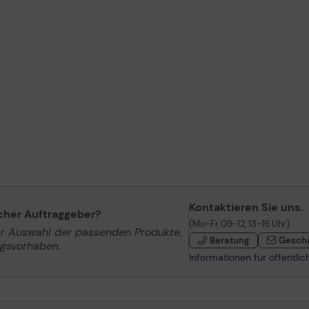
Kontaktieren Sie uns.
icher Auftraggeber?
(Mo-Fr 09-12, 13-16 Uhr)
er Auswahl der passenden Produkte,
Beratung
Gesch
ngsvorhaben.
Informationen für öffentli