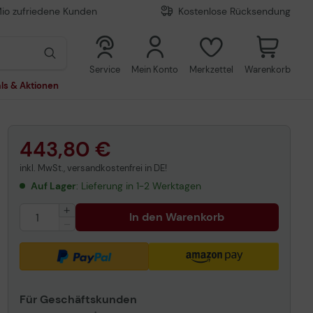
Mio zufriedene Kunden
Kostenlose Rücksendung
0
0
Service
Mein Konto
Merkzettel
Warenkorb
ls & Aktionen
443,80 €
inkl. MwSt., versandkostenfrei in DE!
Auf Lager
: Lieferung in 1-2 Werktagen
In den Warenkorb
Für Geschäftskunden