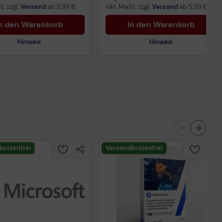
t. zzgl.
Versand
ab
5,99 €
inkl. MwSt. zzgl.
Versand
ab
5,99 €
n den Warenkorb
In den Warenkorb
Hinweis
Hinweis
Technisches Produktdatenblatt
nisches Produktdatenblatt
kostenfrei
Versandkostenfrei