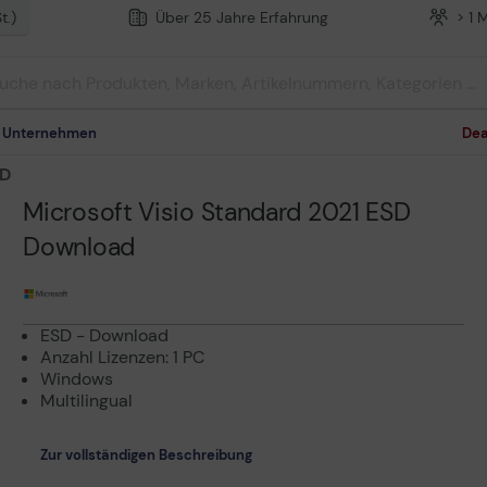
t.)
Über 25 Jahre Erfahrung
> 1 
m Unternehmen
Dea
SD
Microsoft Visio Standard 2021 ESD
Download
ESD - Download
Anzahl Lizenzen: 1 PC
Windows
Multilingual
Zur vollständigen Beschreibung