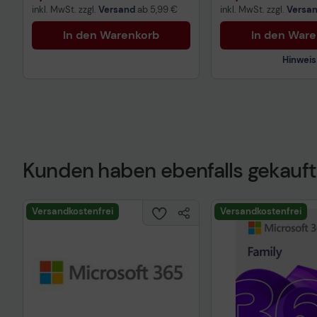
inkl. MwSt. zzgl.
Versand
ab
5,99 €
inkl. MwSt. zzgl.
Versa
In den Warenkorb
In den War
Hinweis
Kunden haben ebenfalls gekauft
Technisches Prod
Versandkostenfrei
Versandkostenfrei