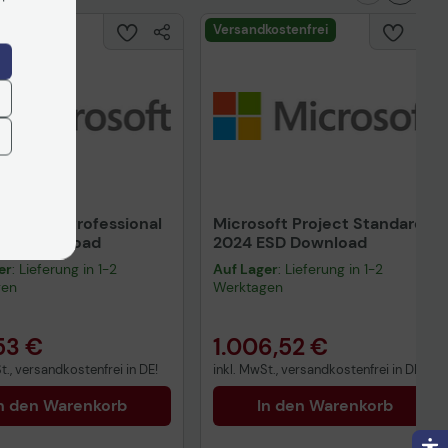
kostenfrei
Versandkostenfrei
oft Visio Professional
Microsoft Project Standard
ESD Download
2024 ESD Download
er
: Lieferung in 1-2
Auf Lager
: Lieferung in 1-2
gen
Werktagen
53 €
1.006,52 €
t., versandkostenfrei in DE!
inkl. MwSt., versandkostenfrei in DE!
n den Warenkorb
In den Warenkorb