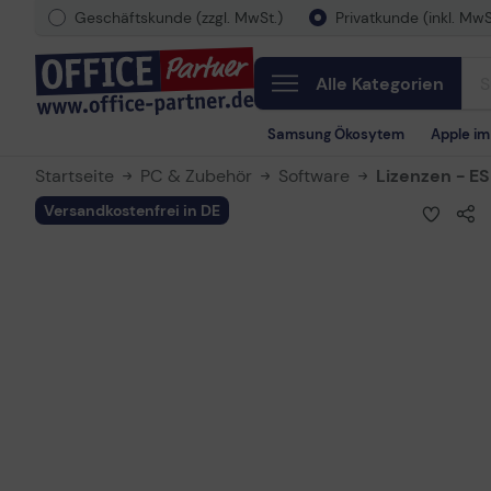
Geschäftskunde (zzgl. MwSt.)
Privatkunde (inkl. MwS
Alle Kategorien
Samsung Ökosytem
Apple i
Startseite
PC & Zubehör
Software
Lizenzen - E
Versandkostenfrei in DE