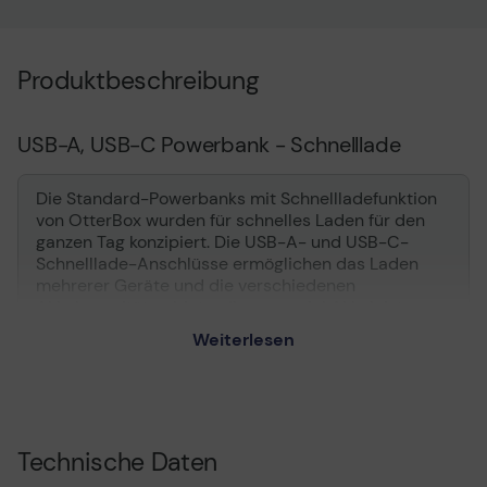
Technisches Produkt
Produktbeschreibung
USB-A, USB-C
Powerbank - Schnelllade
Die Standard-Powerbanks mit Schnellladefunktion
von OtterBox wurden für schnelles Laden für den
ganzen Tag konzipiert. Die USB-A- und USB-C-
Schnelllade-Anschlüsse ermöglichen das Laden
mehrerer Geräte und die verschiedenen
Akkukapazitäten bieten Ihnen so viel Akkuleistung,
wie Sie benötigen.
Weiterlesen
Technische Daten