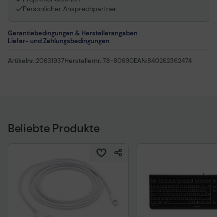
Persönlicher Ansprechpartner
Garantiebedingungen & Herstellerangaben
Liefer- und Zahlungsbedingungen
Artikelnr.:
20631937
Herstellernr.:
78-80690
EAN:
840262362474
Beliebte Produkte