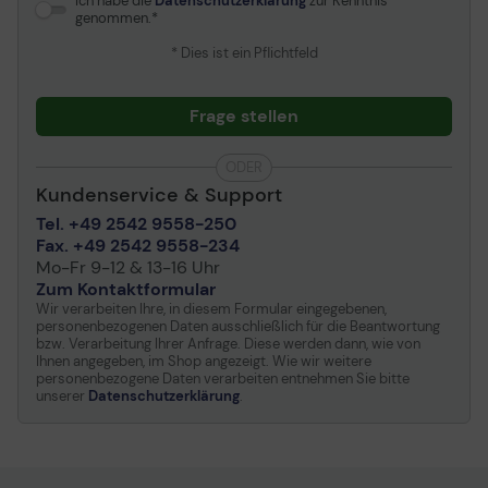
Ich habe die
Datenschutzerklärung
zur Kenntnis
genommen.
* Dies ist ein Pflichtfeld
Frage stellen
ODER
Kundenservice & Support
Tel. +49 2542 9558-250
Fax. +49 2542 9558-234
Mo-Fr 9-12 & 13-16 Uhr
Zum Kontaktformular
Wir verarbeiten Ihre, in diesem Formular eingegebenen,
personenbezogenen Daten ausschließlich für die Beantwortung
bzw. Verarbeitung Ihrer Anfrage. Diese werden dann, wie von
Ihnen angegeben, im Shop angezeigt. Wie wir weitere
personenbezogene Daten verarbeiten entnehmen Sie bitte
unserer
Datenschutzerklärung
.