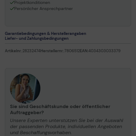
Projektkonditionen
Persönlicher Ansprechpartner
Garantiebedingungen & Herstellerangaben
Liefer- und Zahlungsbedingungen
Artikelnr.:
28232474
Herstellernr.:
7806512
EAN:
4034303033379
Sie sind Geschäftskunde oder öffentlicher
Auftraggeber?
Unsere Experten unterstützen Sie bei der Auswahl
der passenden Produkte, individuellen Angeboten
und Beschaffungsvorhaben.