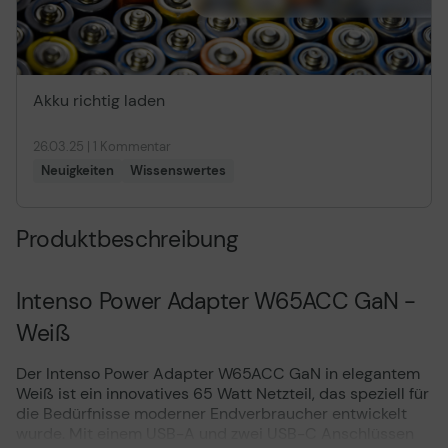
Akku richtig laden
26.03.25 | 1 Kommentar
Neuigkeiten
Wissenswertes
Produktbeschreibung
Intenso Power Adapter W65ACC GaN -
Weiß
Der Intenso Power Adapter W65ACC GaN in elegantem
Weiß ist ein innovatives 65 Watt Netzteil, das speziell für
die Bedürfnisse moderner Endverbraucher entwickelt
wurde. Mit einem USB-A und zwei USB-C Anschlüssen