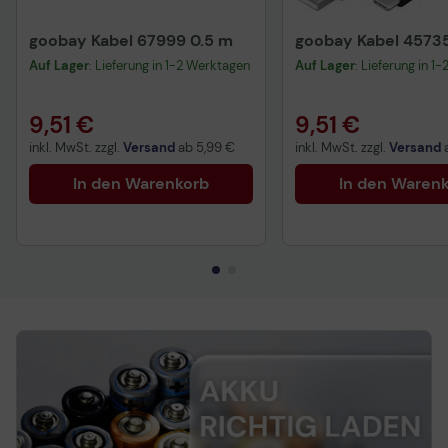
goobay Kabel 67999 0.5 m
goobay Kabel 45735
Auf Lager
: Lieferung in 1-2 Werktagen
Auf Lager
: Lieferung in 1
9,51 €
9,51 €
inkl. MwSt. zzgl.
Versand
ab
5,99 €
inkl. MwSt. zzgl.
Versand
In den Warenkorb
In den Waren