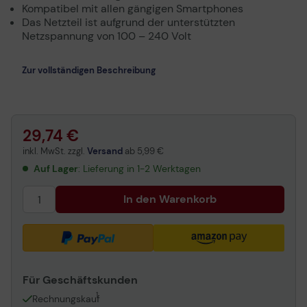
Kompatibel mit allen gängigen Smartphones
Das Netzteil ist aufgrund der unterstützten
Netzspannung von 100 – 240 Volt
Zur vollständigen Beschreibung
29,74 €
inkl. MwSt. zzgl.
Versand
ab
5,99 €
Auf Lager
: Lieferung in 1-2 Werktagen
In den Warenkorb
Für Geschäftskunden
1
Rechnungskauf