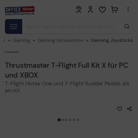
0
0
bby
Gaming
Gaming Simulatoren
Gaming Joysticks
Thrustmaster T-Flight Full Kit X für PC
und XBOX
T-Flight Hotas One und T-Flight Rudder Pedals als
ein Kit