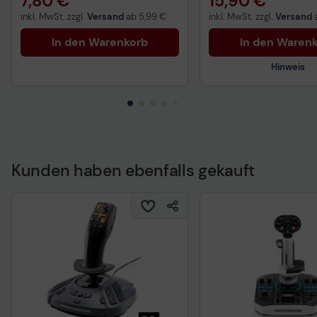
7,80 €
15,90 €
inkl. MwSt. zzgl.
Versand
ab
5,99 €
inkl. MwSt. zzgl.
Versand
In den Warenkorb
In den Waren
Hinweis
Kunden haben ebenfalls gekauft
Technisches Produkt