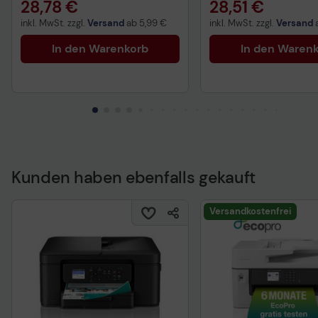
28,78 €
28,51 €
inkl. MwSt. zzgl.
Versand
ab
5,99 €
inkl. MwSt. zzgl.
Versand
In den Warenkorb
In den Waren
Kunden haben ebenfalls gekauft
Versandkostenfrei