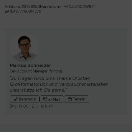
Artikelnr.:
23789250
Herstellernr.:
MFCJ5740DWRE1
EAN:
4977766814379
Markus Schneider
Key Account Manager Printing
"Zu Fragen rund ums Thema Drucker,
Großformatdruck und Verbrauchsmaterialien
unterstütze ich Sie gerne."
Beratung
Termin
E-Mail
(Mo-Fr 09-12, 13-16 Uhr)