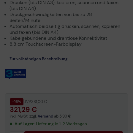
Drucken (bis DIN A3), kopieren, scannen und faxen
(bis DIN A4)
Druckgeschwindigkeiten von bis zu 28
Seiten/Minute
Automatisch beidseitig drucken, scannen, kopieren
und faxen (bis DIN A4)
Kabelgebundene und drahtlose Konnektivität
8,8 cm Touchscreen-Farbdisplay
Zur vollständigen Beschreibung
-16%
UVP
381,00 €
321,29 €
inkl. MwSt. zzgl.
Versand
ab
5,99 €
Auf Lager
: Lieferung in 1-2 Werktagen