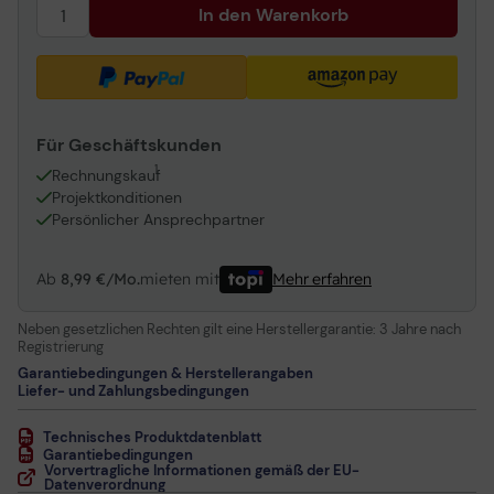
In den Warenkorb
Für Geschäftskunden
1
Rechnungskauf
Projektkonditionen
Persönlicher Ansprechpartner
Ab
8,99 €/Mo.
mieten mit
Mehr erfahren
Neben gesetzlichen Rechten gilt eine Herstellergarantie:
3 Jahre nach
Registrierung
Garantiebedingungen & Herstellerangaben
Liefer- und Zahlungsbedingungen
Technisches Produktdatenblatt
Garantiebedingungen
Vorvertragliche Informationen gemäß der EU-
Datenverordnung