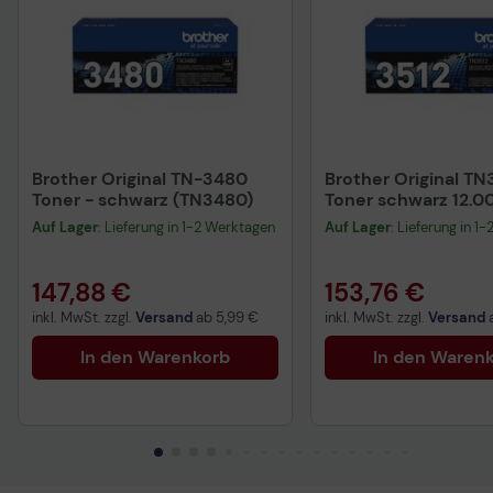
Brother Original TN-3480
Brother Original TN
Toner - schwarz (TN3480)
Toner schwarz 12.0
(TN-3512)
Auf Lager
: Lieferung in 1-2 Werktagen
Auf Lager
: Lieferung in 1
147,88 €
153,76 €
inkl. MwSt. zzgl.
Versand
ab
5,99 €
inkl. MwSt. zzgl.
Versand
In den Warenkorb
In den Waren