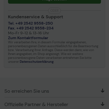
ODER
Kundenservice & Support
Tel. +49 2542 9558-250
Fax. +49 2542 9558-234
Mo-Fr 9-12 & 13-16 Uhr
Zum Kontaktformular
Wir verarbeiten Ihre, in diesem Formular eingegebenen,
personenbezogenen Daten ausschließlich für die Beantwortung
bzw. Verarbeitung Ihrer Anfrage. Diese werden dann, wie von
Ihnen angegeben, im Shop angezeigt. Wie wir weitere
personenbezogene Daten verarbeiten entnehmen Sie bitte
unserer
Datenschutzerklärung
.
So erreichen Sie uns
OFFICE Partner GmbH
Offizielle Partner & Hersteller
Schlesierring 35