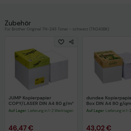
Zubehör
Für Brother Original TN-243 Toner - schwarz (TN243BK)
JUMP Kopierpapier
dundee Kopierpapie
COPY/LASER DIN A4 80 g/m²
Box DIN A4 80 g/qm
Blatt
Auf Lager
: Lieferung in 1-2 Werktagen
Auf Lager
: Lieferung in 1
46,47 €
43,02 €