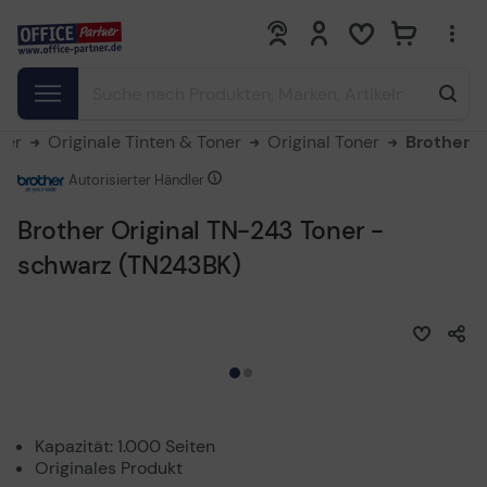
0
0
ner
Originale Tinten & Toner
Original Toner
Brother
Autorisierter Händler
Brother Original TN-243 Toner -
schwarz (TN243BK)
Kapazität: 1.000 Seiten
Originales Produkt