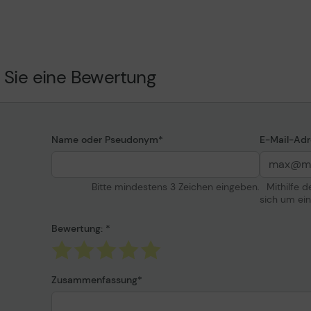
ed
F iPF8400, iPF9400,
 Sie eine Bewertung
Name oder Pseudonym
E-Mail-Adr
Bitte mindestens 3 Zeichen eingeben.
Mithilfe 
sich um ei
Bewertung:
Zusammenfassung