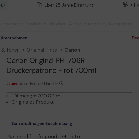
t.)
Über 25 Jahre Erfahrung
> 1 
m Unternehmen
Dea
n & Toner
Original Tinte
Canon
Canon Original PFI-706R
Druckerpatrone - rot 700ml
Autorisierter Händler
Füllmenge: 700,00 ml
Originales Produkt
Zur vollständigen Beschreibung
Passend für folgende Geräte