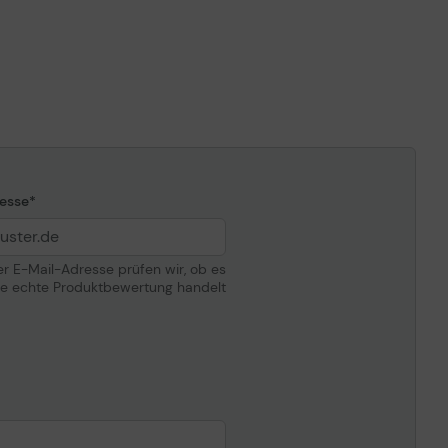
iPF9400, iPF9400S
esse
der E-Mail-Adresse prüfen wir, ob es
ne echte Produktbewertung handelt