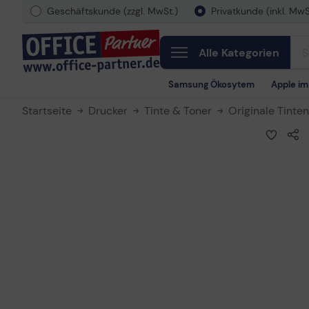
Geschäftskunde (zzgl. MwSt.)
Privatkunde (inkl. MwS
Alle Kategorien
Samsung Ökosytem
Apple i
Startseite
Drucker
Tinte & Toner
Originale Tinte