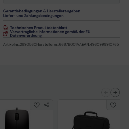
Garantiebedingungen & Herstellerangaben
Liefer- und Zahlungsbedingungen
Technisches Produktdatenblatt
Vorvertragliche Informationen gemäß der EU-
Datenverordnung
Artikelnr.:
2990560
Herstellernr.:
6687B001AA
EAN:
4960999910765