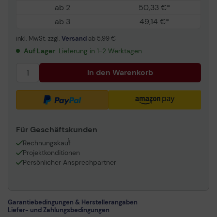
ab 2
50,33 €*
ab 3
49,14 €*
inkl. MwSt. zzgl.
Versand
ab
5,99 €
Auf Lager
: Lieferung in 1-2 Werktagen
In den Warenkorb
Für Geschäftskunden
1
Rechnungskauf
Projektkonditionen
Persönlicher Ansprechpartner
Garantiebedingungen & Herstellerangaben
Liefer- und Zahlungsbedingungen