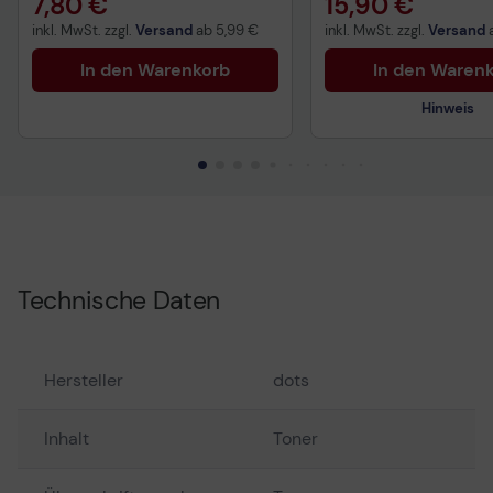
7,80 €
15,90 €
inkl. MwSt. zzgl.
Versand
ab
5,99 €
inkl. MwSt. zzgl.
Versand
In den Warenkorb
In den Waren
Hinweis
Technisches Produkt
Technische Daten
Hersteller
dots
Inhalt
Toner