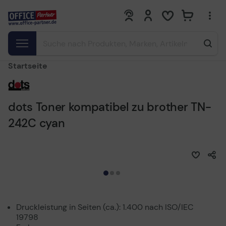
0
0
Startseite
dots Toner kompatibel zu brother TN-
242C cyan
Druckleistung in Seiten (ca.): 1.400 nach ISO/IEC
19798