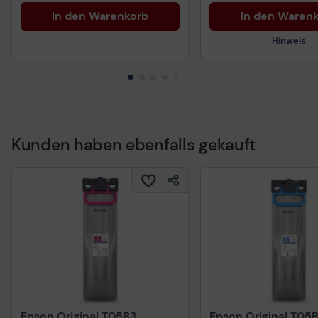
In den Warenkorb
In den Waren
Hinweis
Kunden haben ebenfalls gekauft
Technisches Produkt
Epson Original T05B3
Epson Original T05