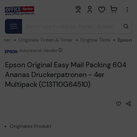
0
0
Toner
Originale Tinten & Toner
Original Tinte
Epson
Autorisierter Händler
Epson Original Easy Mail Packing 604
Ananas Druckerpatronen - 4er
Multipack (C13T10G64510)
Originales Produkt