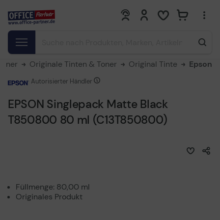
0
0
Toner
Originale Tinten & Toner
Original Tinte
Epson
Autorisierter Händler
EPSON Singlepack Matte Black
T850800 80 ml (C13T850800)
Füllmenge: 80,00 ml
Originales Produkt