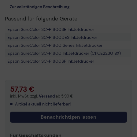
Zur vollständigen Beschreibung
Passend für folgende Geräte
Epson SureColor SC-P 800SE InkJetdrucker
Epson SureColor SC-P 800DES InkJetdrucker
Epson SureColor SC-P 800 Series InkJetdrucker
Epson SureColor SC-P 800 InkJetdrucker (C11CE22301BX)
Epson SureColor SC-P 800SP InkJetdrucker
57,73 €
inkl. MwSt. zzgl.
Versand
ab
5,99 €
Artikel aktuell nicht lieferbar!
Benachrichtigen lassen
Für Geschäftskunden