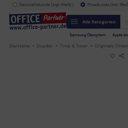
Geschäftskunde (zzgl. MwSt.)
Privatkunde (inkl. MwS
Alle Kategorien
Samsung Ökosytem
Apple i
Startseite
Drucker
Tinte & Toner
Originale Tinte