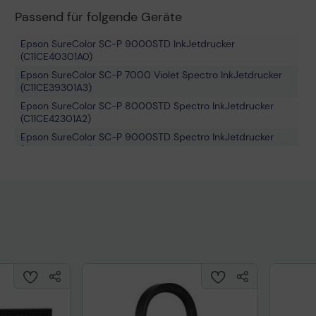
Passend für folgende Geräte
Epson SureColor SC-P 9000STD InkJetdrucker
(C11CE40301A0)
Epson SureColor SC-P 7000 Violet Spectro InkJetdrucker
(C11CE39301A3)
Epson SureColor SC-P 8000STD Spectro InkJetdrucker
(C11CE42301A2)
Epson SureColor SC-P 9000STD Spectro InkJetdrucker
(C11CE40301A2)
Epson SureColor SC-P 9000V InkJetdrucker
(C11CE40301A1)
Epson SureColor SC-P 9000 Violet Spectro InkJetdrucker
(C11CE40301A3)
Epson SureColor SC-P 7000V InkJetdrucker (C11CE39301A1)
Epson SureColor SC-P 6000STD InkJetdrucker
(C11CE41301A0)
Epson SureColor SC-P 7000STD InkJetdrucker
(C11CE39301A0)
Epson SureColor SC-P 6000STD Spectro InkJetdrucker