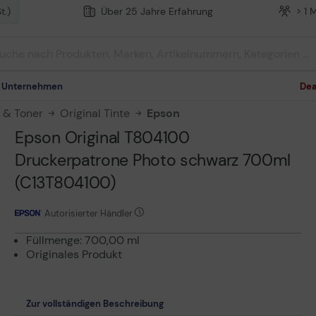
t.)
Über 25 Jahre Erfahrung
> 1 
m Unternehmen
Dea
n & Toner
Original Tinte
Epson
Epson Original T804100
Druckerpatrone Photo schwarz 700ml
(C13T804100)
Autorisierter Händler
Füllmenge: 700,00 ml
Originales Produkt
Zur vollständigen Beschreibung