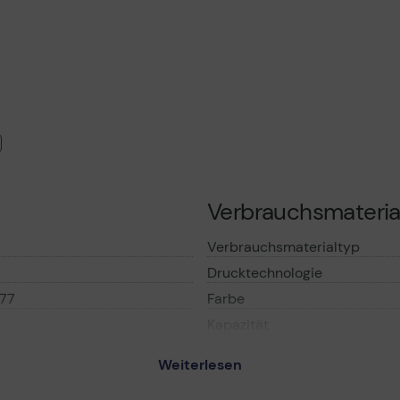
Verbrauchsmateria
Verbrauchsmaterialtyp
Drucktechnologie
77
Farbe
Kapazität
Patronenmerkmale
Weiterlesen
0 - Photo schwarz -