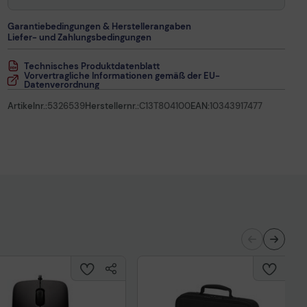
Garantiebedingungen & Herstellerangaben
Liefer- und Zahlungsbedingungen
Technisches Produktdatenblatt
Vorvertragliche Informationen gemäß der EU-
Datenverordnung
Artikelnr.:
5326539
Herstellernr.:
C13T804100
EAN:
10343917477