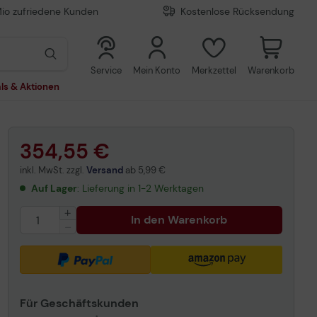
Mio zufriedene Kunden
Kostenlose Rücksendung
0
0
Service
Mein Konto
Merkzettel
Warenkorb
ls & Aktionen
354,55 €
inkl. MwSt. zzgl.
Versand
ab
5,99 €
Auf Lager
: Lieferung in 1-2 Werktagen
In den Warenkorb
Für Geschäftskunden