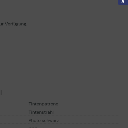
ur Verfügung.
l
Tintenpatrone
Tintenstrahl
Photo schwarz