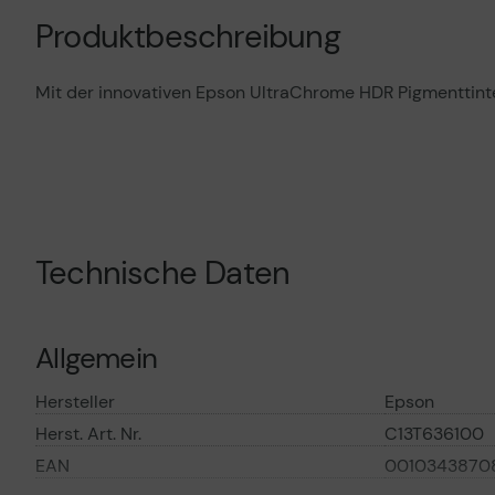
Produktbeschreibung
Mit der innovativen Epson UltraChrome HDR Pigmenttinte
Technische Daten
Allgemein
Hersteller
Epson
Herst. Art. Nr.
C13T636100
EAN
0010343870