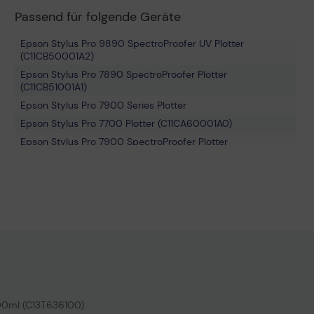
Passend für folgende Geräte
Epson Stylus Pro 9890 SpectroProofer UV Plotter
(C11CB50001A2)
Epson Stylus Pro 7890 SpectroProofer Plotter
(C11CB51001A1)
Epson Stylus Pro 7900 Series Plotter
Epson Stylus Pro 7700 Plotter (C11CA60001A0)
Epson Stylus Pro 7900 SpectroProofer Plotter
(C11CA12001A1)
Epson Stylus Pro 7890 Plotter (C11CB51001A0)
Epson Stylus Pro 7900 SpectroProofer UV Plotter
(C11CA12001A2)
Epson Stylus Pro 9890 Series Plotter
Epson Stylus Pro WT7900 Series Plotter
Epson Stylus Pro WT7900 Plotter (C11CA68001A0)
Epson Stylus Pro 7890 Series Plotter
Epson Stylus Pro 7890 SpectroProofer UV Plotter
700ml (C13T636100)
(C11CB51001A2)