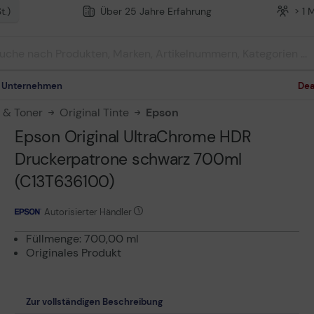
t.)
Über 25 Jahre Erfahrung
> 1 
m Unternehmen
Dea
n & Toner
Original Tinte
Epson
Epson Original UltraChrome HDR
Druckerpatrone schwarz 700ml
(C13T636100)
Autorisierter Händler
Füllmenge: 700,00 ml
Originales Produkt
Zur vollständigen Beschreibung