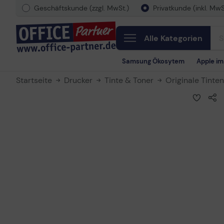
Geschäftskunde (zzgl. MwSt.)
Privatkunde (inkl. MwS
Alle Kategorien
Samsung Ökosytem
Apple i
Startseite
Drucker
Tinte & Toner
Originale Tinte