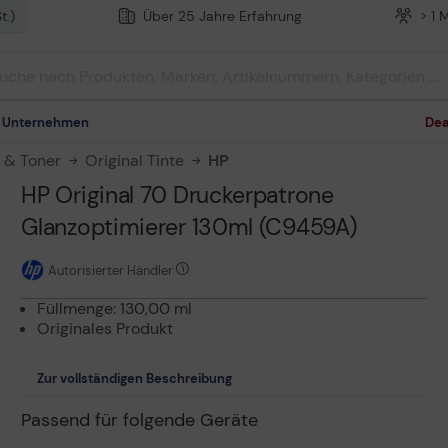
t.)
Über 25 Jahre Erfahrung
> 1 
m Unternehmen
Dea
n & Toner
Original Tinte
HP
HP Original 70 Druckerpatrone
Glanzoptimierer 130ml (C9459A)
Autorisierter Händler
Füllmenge: 130,00 ml
Originales Produkt
Zur vollständigen Beschreibung
Passend für folgende Geräte