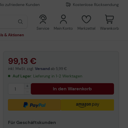
Mio zufriedene Kunden
Kostenlose Rücksendung
0
0
Service
Mein Konto
Merkzettel
Warenkorb
ls & Aktionen
99,13 €
inkl. MwSt. zzgl.
Versand
ab
5,99 €
Auf Lager
: Lieferung in 1-2 Werktagen
In den Warenkorb
Für Geschäftskunden