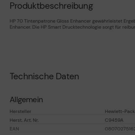
Produktbeschreibung
HP 70 Tintenpatrone Gloss Enhancer gewährleistet Ergeb
Enhancer. Die HP Smart Drucktechnologie sorgt für reibu
Technische Daten
Allgemein
Hersteller
Hewlett-Pack
Herst. Art. Nr.
C9459A
EAN
0807027516