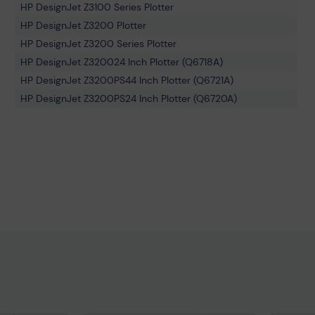
HP DesignJet Z3100 Series Plotter
HP DesignJet Z3200 Plotter
HP DesignJet Z3200 Series Plotter
HP DesignJet Z320024 Inch Plotter (Q6718A)
HP DesignJet Z3200PS44 Inch Plotter (Q6721A)
HP DesignJet Z3200PS24 Inch Plotter (Q6720A)
HP DesignJet Z310044 Inch Plotter (Q6659A)
HP DesignJet Z3100 Plotter
HP DesignJet Z3100GP24 Inch Plotter (Q5669B)
HP DesignJet Z320044 Inch Plotter (Q6719A)
HP DesignJet Z3100GP Plotter
HP DesignJet Z310024 Inch Plotter (Q5669A)