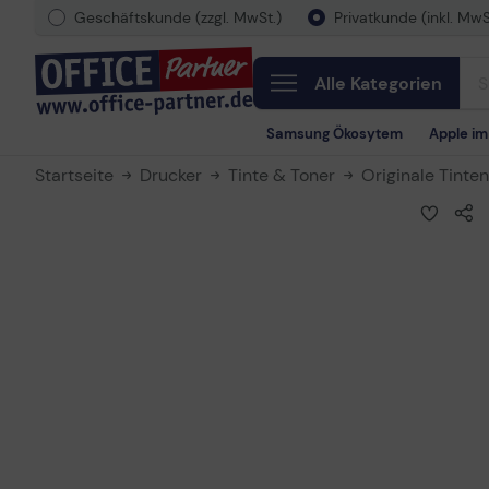
Geschäftskunde (zzgl. MwSt.)
Privatkunde (inkl. MwS
Alle Kategorien
Samsung Ökosytem
Apple i
Startseite
Drucker
Tinte & Toner
Originale Tinte