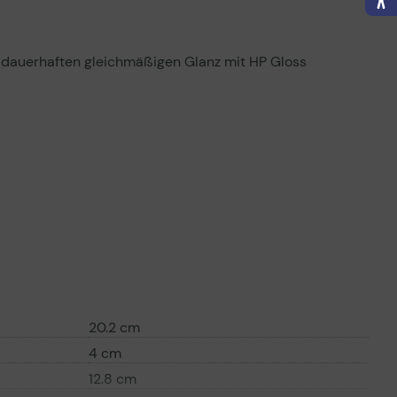
e dauerhaften gleichmäßigen Glanz mit HP Gloss
20.2 cm
4 cm
12.8 cm