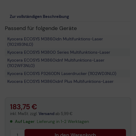
Zur vollständigen Beschreibung
Passend für folgende Geräte
Kyocera ECOSYS M3860idn Multifunktions-Laser
(1102X93NL0)
Kyocera ECOSYS M3800 Series Multifunktions-Laser
Kyocera ECOSYS M3860idnf Multifunktions-Laser
(1102WF3NL0)
Kyocera ECOSYS P3260DN Laserdrucker (1102WD3NL0)
Kyocera ECOSYS M3860idnf Plus Multifunktions-Laser
(870B61102WF3NL3)
183,75 €
inkl. MwSt. zzgl.
Versand
ab
5,99 €
Auf Lager
: Lieferung in 1-2 Werktagen
In den Warenkorb