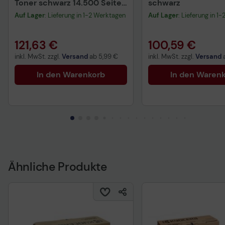
Toner schwarz 14.500 Seiten
schwarz
1T0C0Y0NL1
Auf Lager
: Lieferung in 1-2 Werktagen
Auf Lager
: Lieferung in 1
121,63 €
100,59 €
inkl. MwSt. zzgl.
Versand
ab
5,99 €
inkl. MwSt. zzgl.
Versand
In den Warenkorb
In den Waren
Ähnliche Produkte