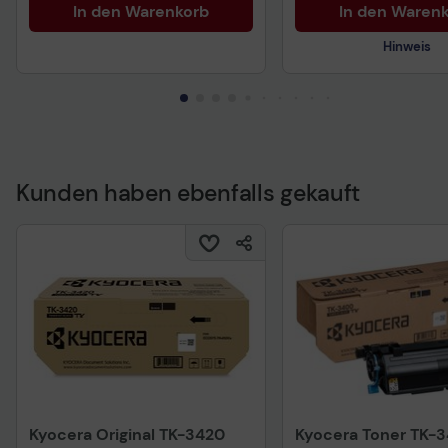
In den Warenkorb
In den Waren
Hinweis
Kunden haben ebenfalls gekauft
Technisches Produkt
Kyocera Original TK-3420
Kyocera Toner TK-