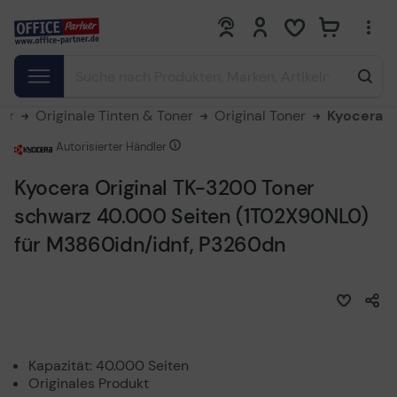
0
0
ner
Originale Tinten & Toner
Original Toner
Kyocera
Autorisierter Händler
Kyocera Original TK-3200 Toner
schwarz 40.000 Seiten (1T02X90NL0)
für M3860idn/idnf, P3260dn
Kapazität: 40.000 Seiten
Originales Produkt