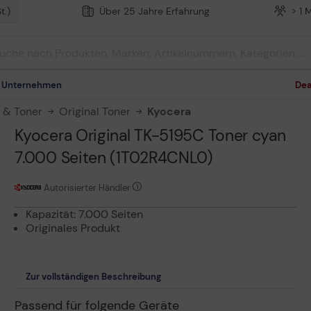
t.)
Über 25 Jahre Erfahrung
> 1 
m Unternehmen
Dea
n & Toner
Original Toner
Kyocera
Kyocera Original TK-5195C Toner cyan
7.000 Seiten (1T02R4CNL0)
Autorisierter Händler
Kapazität: 7.000 Seiten
Originales Produkt
Zur vollständigen Beschreibung
Passend für folgende Geräte