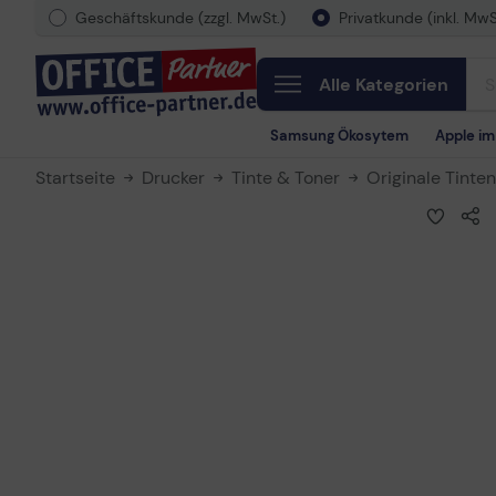
Geschäftskunde (zzgl. MwSt.)
Privatkunde (inkl. MwS
Alle Kategorien
Samsung Ökosytem
Apple i
Startseite
Drucker
Tinte & Toner
Originale Tinte