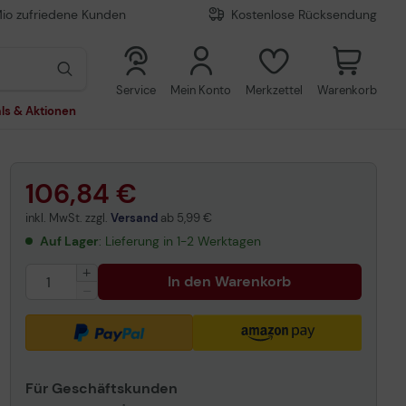
Mio zufriedene Kunden
Kostenlose Rücksendung
0
0
Service
Mein Konto
Merkzettel
Warenkorb
ls & Aktionen
106,84 €
inkl. MwSt. zzgl.
Versand
ab
5,99 €
Auf Lager
: Lieferung in 1-2 Werktagen
In den Warenkorb
Für Geschäftskunden