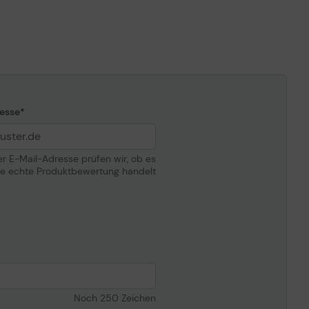
esse
der E-Mail-Adresse prüfen wir, ob es
ne echte Produktbewertung handelt
Noch
250
Zeichen