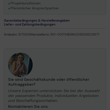
Projektkonditionen
Persönlicher Ansprechpartner
Garantiebedingungen & Herstellerangaben
Liefer- und Zahlungsbedingungen
Artikelnr.:
1570636
Herstellernr.:
910-001794
EAN:
5099206021877
Sie sind Geschäftskunde oder öffentlicher
Auftraggeber?
Unsere Experten unterstützen Sie bei der Auswahl
der passenden Produkte, individuellen Angeboten
und Beschaffungsvorhaben.
Kontaktieren Sie uns.