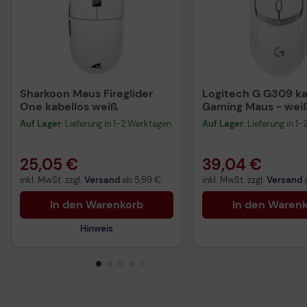
Sharkoon Maus Fireglider
Logitech G G309 ka
One kabellos weiß
Gaming Maus - wei
Auf Lager
: Lieferung in 1-2 Werktagen
Auf Lager
: Lieferung in 1
25,05 €
39,04 €
inkl. MwSt. zzgl.
Versand
ab
5,99 €
inkl. MwSt. zzgl.
Versand
In den Warenkorb
In den Waren
Hinweis
Technisches Produktdatenblatt