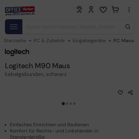
0
0
Startseite
PC & Zubehör
Eingabegeräte
PC Maus
Logitech M90 Maus
kabelgebunden, schwarz
Einfaches Einrichten und Bedienen
Komfort für Rechts- und Linkshänder in
Standardgröße