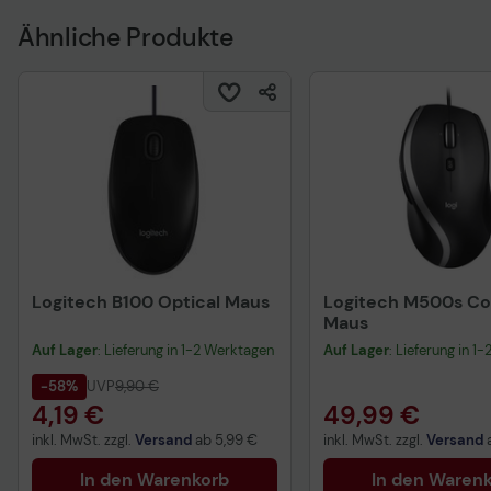
Ähnliche Produkte
Logitech B100 Optical Maus
Logitech M500s Co
Maus
Auf Lager
: Lieferung in 1-2 Werktagen
Auf Lager
: Lieferung in 1
-58%
UVP
9,90 €
4,19 €
49,99 €
inkl. MwSt. zzgl.
Versand
ab
5,99 €
inkl. MwSt. zzgl.
Versand
In den Warenkorb
In den Waren