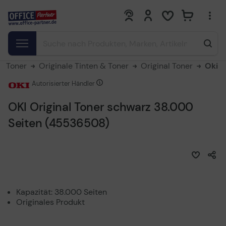
0
0
 & Toner
Originale Tinten & Toner
Original Toner
Oki
Autorisierter Händler
OKI Original Toner schwarz 38.000
Seiten (45536508)
Kapazität: 38.000 Seiten
Originales Produkt