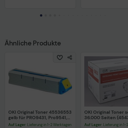
Ähnliche Produkte
OKI Original Toner 45536553
OKI Original Toner 
gelb für PRO9431, Pro9541,
36.000 Seiten (45
PRO9542
Auf Lager
: Lieferung in 1-2 Werktagen
Auf Lager
: Lieferung in 1