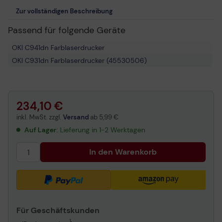
Zur vollständigen Beschreibung
Passend für folgende Geräte
OKI C941dn Farblaserdrucker
OKI C931dn Farblaserdrucker (45530506)
234,10 €
inkl. MwSt. zzgl.
Versand
ab
5,99 €
Auf Lager
: Lieferung in 1-2 Werktagen
In den Warenkorb
Für Geschäftskunden
1