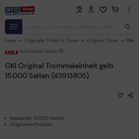
0
0
 & Toner
Originale Tinten & Toner
Original Toner
Oki
Autorisierter Händler
OKI Original Trommeleinheit gelb
15.000 Seiten (43913805)
Kapazität: 15.000 Seiten
Originales Produkt