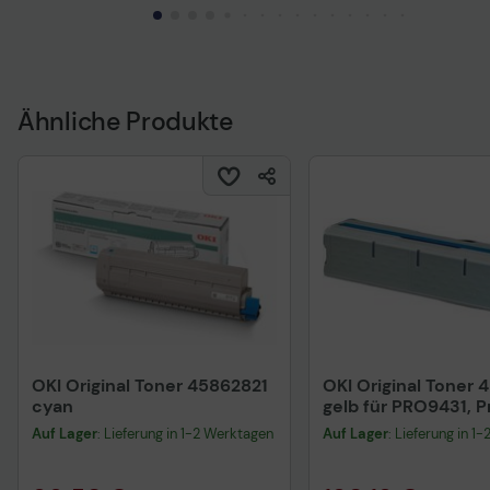
Ähnliche Produkte
OKI Original Toner 45862821
OKI Original Toner
cyan
gelb für PRO9431, P
PRO9542
Auf Lager
: Lieferung in 1-2 Werktagen
Auf Lager
: Lieferung in 1