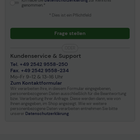
Ich habe die
Datenschutzerklärung
zur Kenntnis
genommen.
* Dies ist ein Pflichtfeld
Frage stellen
ODER
Kundenservice & Support
Tel. +49 2542 9558-250
Fax. +49 2542 9558-234
Mo-Fr 9-12 & 13-16 Uhr
Zum Kontaktformular
Wir verarbeiten Ihre, in diesem Formular eingegebenen,
personenbezogenen Daten ausschließlich für die Beantwortung
bzw. Verarbeitung Ihrer Anfrage. Diese werden dann, wie von
Ihnen angegeben, im Shop angezeigt. Wie wir weitere
personenbezogene Daten verarbeiten entnehmen Sie bitte
unserer
Datenschutzerklärung
.