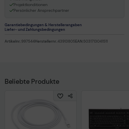
Projektkonditionen
Persönlicher Ansprechpartner
Garantiebedingungen & Herstellerangaben
Liefer- und Zahlungsbedingungen
Artikelnr.:
997544
Herstellernr.:
43913805
EAN:
5031713041511
Beliebte Produkte