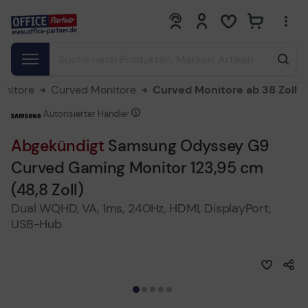
0
0
onitore
Curved Monitore
Curved Monitore ab 38 Zoll
Autorisierter Händler
Abgekündigt
Samsung Odyssey G9
Curved Gaming Monitor 123,95 cm
(48,8 Zoll)
Dual WQHD, VA, 1ms, 240Hz, HDMI, DisplayPort,
USB-Hub