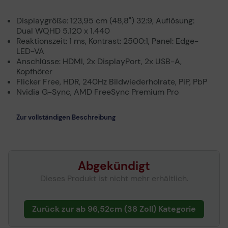
Displaygröße: 123,95 cm (48,8") 32:9, Auflösung:
Dual WQHD 5.120 x 1.440
Reaktionszeit: 1 ms, Kontrast: 2500:1, Panel: Edge-
LED-VA
Anschlüsse: HDMI, 2x DisplayPort, 2x USB-A,
Kopfhörer
Flicker Free, HDR, 240Hz Bildwiederholrate, PiP, PbP
Nvidia G-Sync, AMD FreeSync Premium Pro
Zur vollständigen Beschreibung
Abgekündigt
Dieses Produkt ist nicht mehr erhältlich.
Zurück zur ab 96,52cm (38 Zoll) Kategorie