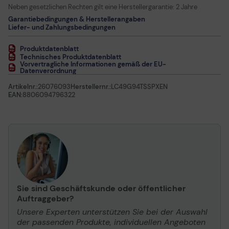
Neben gesetzlichen Rechten gilt eine Herstellergarantie:
2 Jahre
Garantiebedingungen & Herstellerangaben
Liefer- und Zahlungsbedingungen
Produktdatenblatt
Technisches Produktdatenblatt
Vorvertragliche Informationen gemäß der EU-
Datenverordnung
Artikelnr.:
26076093
Herstellernr.:
LC49G94TSSPXEN
EAN:
8806094796322
Sie sind Geschäftskunde oder öffentlicher
Auftraggeber?
Unsere Experten unterstützen Sie bei der Auswahl
der passenden Produkte, individuellen Angeboten