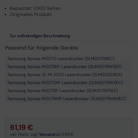
Kapazität: 1.000 Seiten
Originales Produkt
Zur vollständigen Beschreibung
Passend für folgende Geräte
Samsung Xpress M2070 Laserdrucker (SLM2070XEC)
Samsung Xpress M2078W Laserdrucker (SLM2078WSEE)
Samsung Xpress SL-M 2022 Laserdrucker (SLM2022XEG)
Samsung Xpress M2070W Laserdrucker (SLM2070WXEC)
Samsung Xpress M2078F Laserdrucker (SLM2078FSEE)
Samsung Xpress M2071HW Laserdrucker (SLM2071HWXEC)
Samsung Xpress SL-M 2000 Series Laserdrucker
Samsung Xpress M2071W Laserdrucker (SLM2071WXEC)
Samsung Xpress M2070 Series Laserdrucker
61,19 €
Samsung Xpress M2070F Laserdrucker (SLM2070FXEC)
inkl. MwSt. zzgl.
Versand
ab
5,99 €