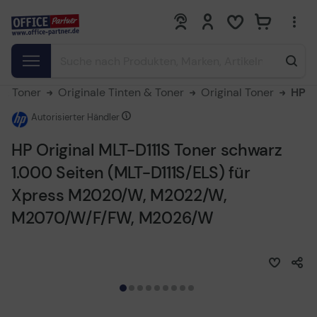
0
0
 & Toner
Originale Tinten & Toner
Original Toner
HP
Autorisierter Händler
HP Original MLT-D111S Toner schwarz
1.000 Seiten (MLT-D111S/ELS) für
Xpress M2020/W, M2022/W,
M2070/W/F/FW, M2026/W