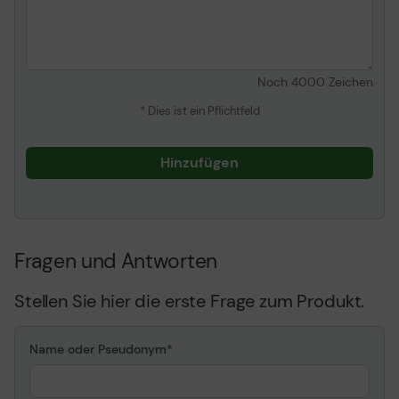
Noch
4000
Zeichen
* Dies ist ein Pflichtfeld
Hinzufügen
Fragen und Antworten
Stellen Sie hier die erste Frage zum Produkt.
Name oder Pseudonym