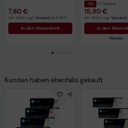
-6%
UVP
16,99 €
7,80 €
15,90 €
inkl. MwSt. zzgl.
Versand
ab
5,99 €
inkl. MwSt. zzgl.
Versand
In den Warenkorb
In den Waren
Hinweis
Kunden haben ebenfalls gekauft
Technisches Produkt