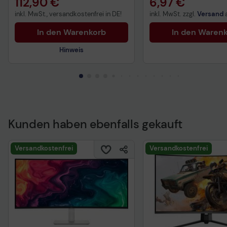
112,90 €
6,97 €
inkl. MwSt., versandkostenfrei in DE!
inkl. MwSt. zzgl.
Versand
In den Warenkorb
In den Waren
Hinweis
Technisches Produktdatenblatt
Kunden haben ebenfalls gekauft
Versandkostenfrei
Versandkostenfrei