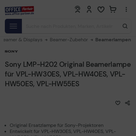
0
0
Beamer & Displays
Beamer-Zubehör
Beamerlampen
Sony LMP-H202 Original Beamerlampe
für VPL-HW30ES, VPL-HW40ES, VPL-
HW50ES, VPL-HW55ES
Original Ersatzlampe für Sony-Projektoren
Entwickelt für VPL-HW30ES, VPL-HW40ES, VPL-