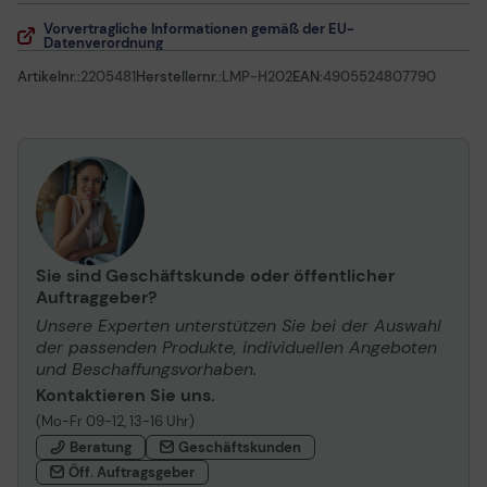
Vorvertragliche Informationen gemäß der EU-
Datenverordnung
Artikelnr.:
2205481
Herstellernr.:
LMP-H202
EAN:
4905524807790
Sie sind Geschäftskunde oder öffentlicher
Auftraggeber?
Unsere Experten unterstützen Sie bei der Auswahl
der passenden Produkte, individuellen Angeboten
und Beschaffungsvorhaben.
Kontaktieren Sie uns.
(Mo-Fr 09-12, 13-16 Uhr)
Beratung
Geschäftskunden
Öff. Auftragsgeber