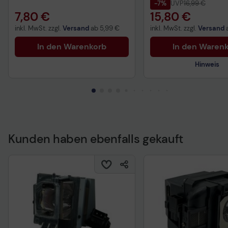
-7%
UVP
16,99 €
7,80 €
15,80 €
inkl. MwSt. zzgl.
Versand
ab
5,99 €
inkl. MwSt. zzgl.
Versand
In den Warenkorb
In den Waren
Hinweis
Kunden haben ebenfalls gekauft
Technisches Produkt