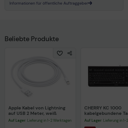
Informationen für öffentliche Auftraggeber
Beliebte Produkte
Apple Kabel von Lightning
CHERRY KC 1000
auf USB 2 Meter, weiß
kabelgebundene Tas
QWERTZ DE - schwa
Auf Lager
: Lieferung in 1-2 Werktagen
Auf Lager
: Lieferung in 1