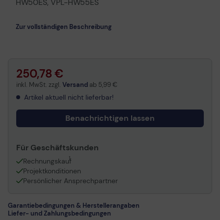
HW50ES, VPL-HW55ES
Zur vollständigen Beschreibung
250,78 €
inkl. MwSt. zzgl.
Versand
ab
5,99 €
Artikel aktuell nicht lieferbar!
Benachrichtigen lassen
Für Geschäftskunden
1
Rechnungskauf
Projektkonditionen
Persönlicher Ansprechpartner
Garantiebedingungen & Herstellerangaben
Liefer- und Zahlungsbedingungen