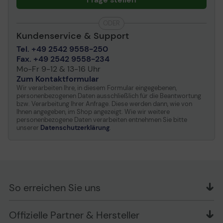
ODER
Kundenservice & Support
Tel. +49 2542 9558-250
Fax. +49 2542 9558-234
Mo-Fr 9-12 & 13-16 Uhr
Zum Kontaktformular
Wir verarbeiten Ihre, in diesem Formular eingegebenen,
personenbezogenen Daten ausschließlich für die Beantwortung
bzw. Verarbeitung Ihrer Anfrage. Diese werden dann, wie von
Ihnen angegeben, im Shop angezeigt. Wie wir weitere
personenbezogene Daten verarbeiten entnehmen Sie bitte
unserer
Datenschutzerklärung
.
So erreichen Sie uns
OFFICE Partner GmbH
Offizielle Partner & Hersteller
Schlesierring 35