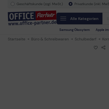
Geschäftskunde (zzgl. MwSt.)
Privatkunde (inkl. MwS
Alle Kategorien
Samsung Ökosytem
Apple i
Startseite
Büro & Schreibwaren
Schulbedarf
Kor