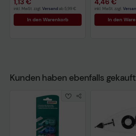
1,13 €
4,46 €
inkl. MwSt. zzgl.
Versand
ab
5,99 €
inkl. MwSt. zzgl.
Versa
In den Warenkorb
In den War
Kunden haben ebenfalls gekauft