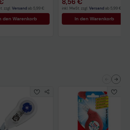
 €
8,56 €
t. zzgl.
Versand
ab
5,99 €
inkl. MwSt. zzgl.
Versand
ab
5,99 €
n den Warenkorb
In den Warenkorb