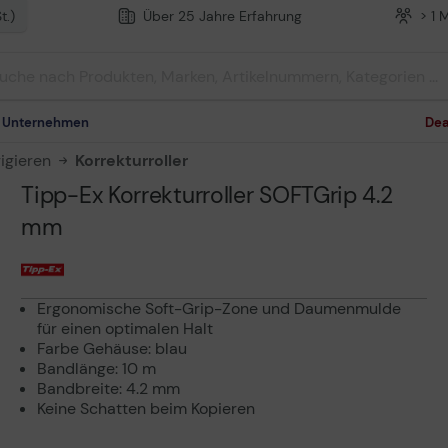
t.)
Über 25 Jahre Erfahrung
> 1 
m Unternehmen
Dea
rigieren
Korrekturroller
Tipp-Ex Korrekturroller SOFTGrip 4.2
mm
Ergonomische Soft-Grip-Zone und Daumenmulde
für einen optimalen Halt
Farbe Gehäuse: blau
Bandlänge: 10 m
Bandbreite: 4.2 mm
Keine Schatten beim Kopieren