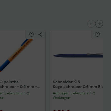
O pointball
Schneider K15
chreiber - 0.5 mm -
Kugelschreiber 0.6 mm Blau
er
: Lieferung in 1-2
Auf Lager
: Lieferung in 1-2
gen
Werktagen