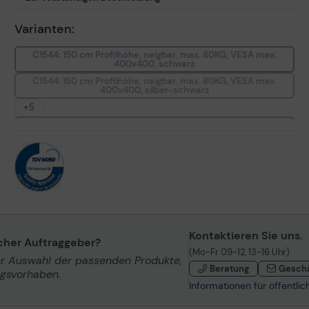
Varianten:
C1544: 150 cm Profilhöhe, neigbar, max. 80KG, VESA max.
400x400, schwarz
C1544: 150 cm Profilhöhe, neigbar, max. 80KG, VESA max.
400x400, silber-schwarz
+5
CT1544: 150 cm Profilhöhe, drehbar, max. 80KG, VESA max.
400x400, schwarz
CT1544: 150 cm Profilhöhe, drehbar, max. 80KG, VESA max.
400x400, silber-schwarz
CT3044: 300 cm Profilhöhe, drehbar, max. 80KG, VESA max.
400x400, silber-schwarz
CT0844: 80 cm Profilhöhe, drehbar, max. 80KG, VESA max.
400x400, silber-schwarz
CT3044: 300 cm Profilhöhe, drehbar, max. 80KG, VESA max.
Kontaktieren Sie uns.
400x400, schwarz
icher Auftraggeber?
(Mo-Fr 09-12, 13-16 Uhr)
er Auswahl der passenden Produkte,
Beratung
Gesch
ngsvorhaben.
Informationen für öffentli