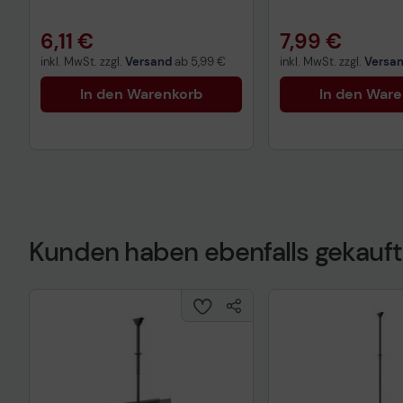
6,11 €
7,99 €
inkl. MwSt. zzgl.
Versand
ab
5,99 €
inkl. MwSt. zzgl.
Versa
In den Warenkorb
In den War
Kunden haben ebenfalls gekauft