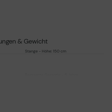
sungen & Gewicht
Stange - Höhe: 150 cm
Begrenzte Garantie - 5 Jahre