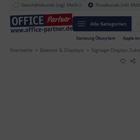
Geschäftskunde (zzgl. MwSt.)
Privatkunde (inkl. MwS
Alle Kategorien
Samsung Ökosytem
Apple i
Startseite
Beamer & Displays
Signage Display Zub