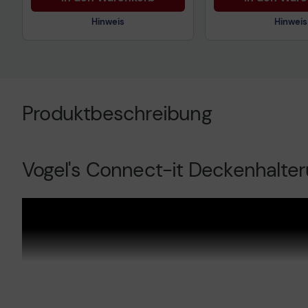
Hinweis
Hinweis
Technisches Produktdatenblatt
Technisches Prod
Produktbeschreibung
Vogel's Connect-it Deckenhalte