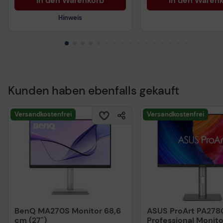
In den Warenkorb
In den Waren
Hinweis
Technisches Produktdatenblatt
Kunden haben ebenfalls gekauft
Versandkostenfrei
Versandkostenfrei
BenQ MA270S Monitor 68,6
ASUS ProArt PA27
cm (27")
Professional Monito