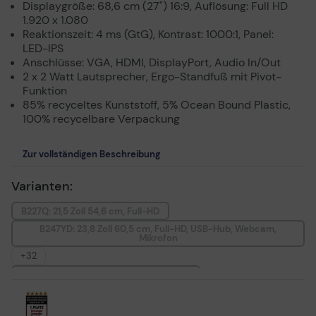
Displaygröße: 68,6 cm (27") 16:9, Auflösung: Full HD
1.920 x 1.080
Reaktionszeit: 4 ms (GtG), Kontrast: 1000:1, Panel:
LED-IPS
Anschlüsse: VGA, HDMI, DisplayPort, Audio In/Out
2 x 2 Watt Lautsprecher, Ergo-Standfuß mit Pivot-
Funktion
85% recyceltes Kunststoff, 5% Ocean Bound Plastic,
100% recycelbare Verpackung
Zur vollständigen Beschreibung
Varianten:
B227Q: 21,5 Zoll 54,6 cm, Full-HD
B247YD: 23,8 Zoll 60,5 cm, Full-HD, USB-Hub, Webcam,
Mikrofon
+32
B277: 27 Zoll 68,6 cm, Full-HD, USB-Hub
B277D: 27 Zoll 68,6 cm, Full-HD, USB-Hub, Webcam, Mikrofon
B277U: 27 Zoll 68,6 cm, WQHD, USB-Hub