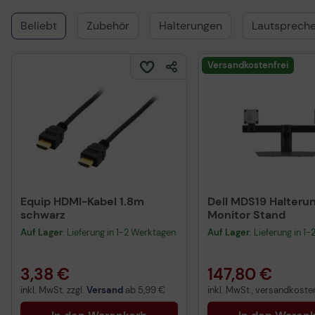
Beliebt
Zubehör
Halterungen
Lautspreche
Versandkostenfrei
Equip HDMI-Kabel 1.8m
Dell MDS19 Halteru
schwarz
Monitor Stand
Auf Lager
: Lieferung in 1-2 Werktagen
Auf Lager
: Lieferung in 1
3,38 €
147,80 €
inkl. MwSt. zzgl.
Versand
ab
5,99 €
inkl. MwSt., versandkosten