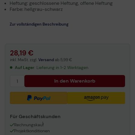
Heftung: geschlossene Heftung, offene Heftung
Farbe: hellgrau-schwarz
Zur vollständigen Beschreibung
28,19 €
inkl. MwSt. zzgl.
Versand
ab
5,99 €
Auf Lager
: Lieferung in 1-2 Werktagen
In den Warenkorb
Für Geschäftskunden
1
Rechnungskauf
Projektkonditionen