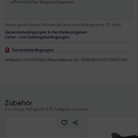
Persönlicher Ansprechpartner
Neben gesetzlichen Rechten gilt eine Herstellergarantie:
10 Jahre
Garantiebedingungen & Herstellerangaben
Liefer- und Zahlungsbedingungen
Garantiebedingungen
Artikelnr.:
n1000046624
Herstellernr.:
60-B15
EAN:
4009729027264
Zubehör
Für novus Heftgerät B 15 hellgrau-schwarz