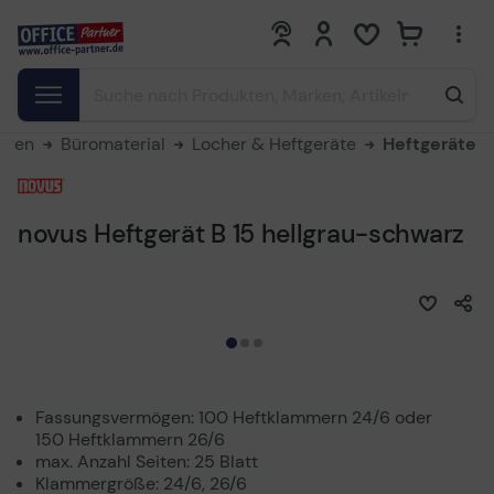
0
0
aren
Büromaterial
Locher & Heftgeräte
Heftgeräte
novus Heftgerät B 15 hellgrau-schwarz
Fassungsvermögen: 100 Heftklammern 24/6 oder
150 Heftklammern 26/6
max. Anzahl Seiten: 25 Blatt
Klammergröße: 24/6, 26/6