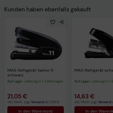
Kunden haben ebenfalls gekauft
MAX Heftgerät Vaimo 11
MAX Heftgerät sch
schwarz
Auf Lager
: Lieferung in 1-2 Werktagen
Auf Lager
: Lieferung in 1
21,05 €
14,63 €
inkl. MwSt. zzgl.
Versand
ab
5,99 €
inkl. MwSt. zzgl.
Versand
In den Warenkorb
In den Waren