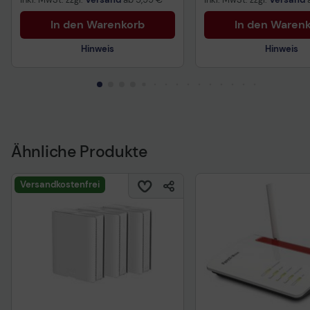
In den Warenkorb
In den Waren
Hinweis
Hinweis
Technisches Produktdatenblatt
Technisches Produkt
Ähnliche Produkte
Versandkostenfrei