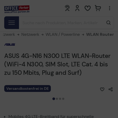
0
0
Netzwerk
Netzwerk
WLAN / Powerline
WLAN Router
ASUS 4G-N16 N300 LTE WLAN-Router
(WiFi-4 N300, SIM Slot, LTE Cat. 4 bis
zu 150 Mbits, Plug and Surf)
Versandkostenfrei in DE
Mobiles 4G LTE-Breitband für superschnelle