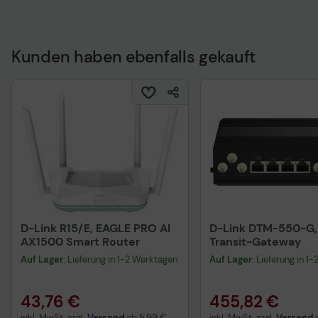
Kunden haben ebenfalls gekauft
Technisches Produkt
D-Link R15/E, EAGLE PRO AI
D-Link DTM-550-G,
AX1500 Smart Router
Transit-Gateway
Auf Lager
: Lieferung in 1-2 Werktagen
Auf Lager
: Lieferung in 1
43,76 €
455,82 €
inkl. MwSt. zzgl.
Versand
ab
5,99 €
inkl. MwSt. zzgl.
Versand