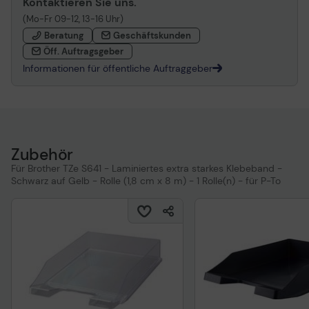
Kontaktieren Sie uns.
(Mo-Fr 09-12, 13-16 Uhr)
Beratung
Geschäftskunden
Öff. Auftragsgeber
Informationen für öffentliche Auftraggeber
Zubehör
Für Brother TZe S641 - Laminiertes extra starkes Klebeband -
Schwarz auf Gelb - Rolle (1,8 cm x 8 m) - 1 Rolle(n) - für P-To