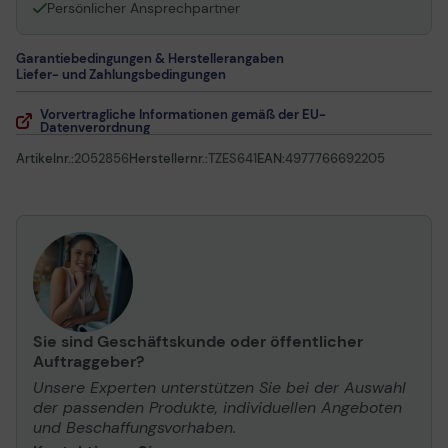
Persönlicher Ansprechpartner
Garantiebedingungen & Herstellerangaben
Liefer- und Zahlungsbedingungen
Vorvertragliche Informationen gemäß der EU-
Datenverordnung
Artikelnr.:
2052856
Herstellernr.:
TZES641
EAN:
4977766692205
Sie sind Geschäftskunde oder öffentlicher
Auftraggeber?
Unsere Experten unterstützen Sie bei der Auswahl
der passenden Produkte, individuellen Angeboten
und Beschaffungsvorhaben.