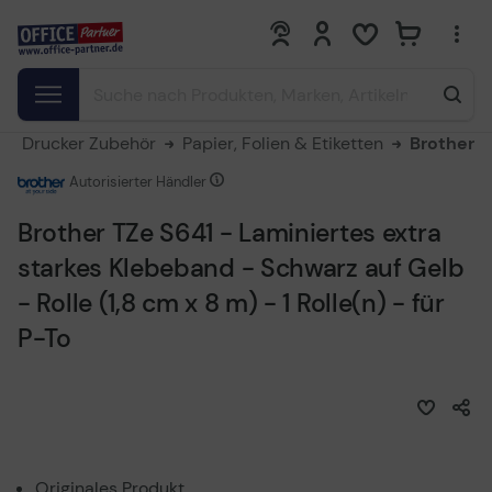
0
0
Drucker Zubehör
Papier, Folien & Etiketten
Brother
Autorisierter Händler
Brother TZe S641 - Laminiertes extra
starkes Klebeband - Schwarz auf Gelb
- Rolle (1,8 cm x 8 m) - 1 Rolle(n) - für
P-To
Originales Produkt