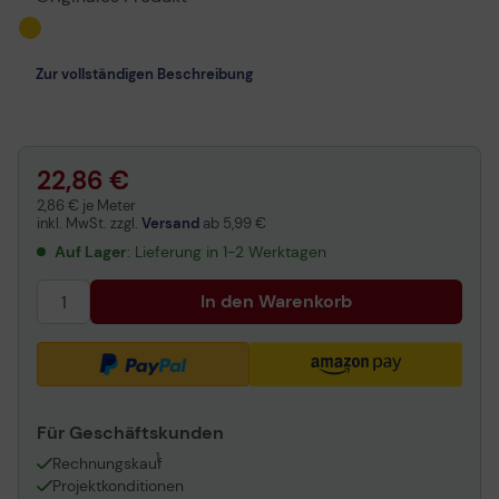
Zur vollständigen Beschreibung
22,86 €
2,86 € je Meter
inkl. MwSt. zzgl.
Versand
ab
5,99 €
Auf Lager
: Lieferung in 1-2 Werktagen
In den Warenkorb
Für Geschäftskunden
1
Rechnungskauf
Projektkonditionen