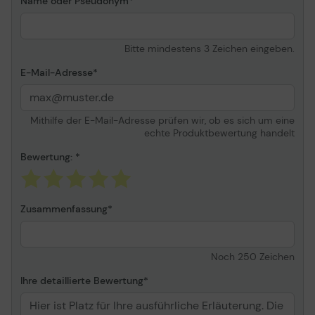
Name oder Pseudonym
Brother P-Touch R RL-
700S
Bitte mindestens 3 Zeichen eingeben.
E-Mail-Adresse
Mithilfe der E-Mail-Adresse prüfen wir, ob es sich um eine
echte Produktbewertung handelt
Bewertung:
Zusammenfassung
Noch
250
Zeichen
Ihre detaillierte Bewertung