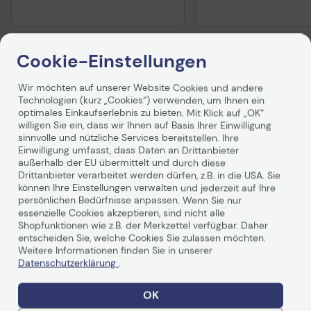
Cookie-Einstellungen
Wir möchten auf unserer Website Cookies und andere
Produktbeschreibung
Technologien (kurz „Cookies“) verwenden, um Ihnen ein
optimales Einkaufserlebnis zu bieten. Mit Klick auf „OK“
willigen Sie ein, dass wir Ihnen auf Basis Ihrer Einwilligung
sinnvolle und nützliche Services bereitstellen. Ihre
Einwilligung umfasst, dass Daten an Drittanbieter
außerhalb der EU übermittelt und durch diese
Drittanbieter verarbeitet werden dürfen, z.B. in die USA. Sie
können Ihre Einstellungen verwalten und jederzeit auf Ihre
persönlichen Bedürfnisse anpassen. Wenn Sie nur
essenzielle Cookies akzeptieren, sind nicht alle
Shopfunktionen wie z.B. der Merkzettel verfügbar. Daher
Technische Daten
entscheiden Sie, welche Cookies Sie zulassen möchten.
Weitere Informationen finden Sie in unserer
Datenschutzerklärung
.
Media
OK
Medientyp
Laminiertes Band