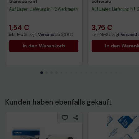
transparent
schwarz
Auf Lager
: Lieferung in 1-2 Werktagen
Auf Lager
: Lieferung in 1
1,54 €
3,75 €
inkl. MwSt. zzgl.
Versand
ab
5,99 €
inkl. MwSt. zzgl.
Versand
In den Warenkorb
In den Waren
Kunden haben ebenfalls gekauft