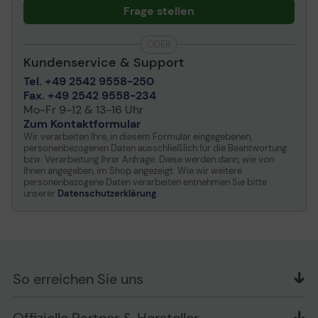
Frage stellen
ODER
Kundenservice & Support
Tel. +49 2542 9558-250
Fax. +49 2542 9558-234
Mo-Fr 9-12 & 13-16 Uhr
Zum Kontaktformular
Wir verarbeiten Ihre, in diesem Formular eingegebenen,
personenbezogenen Daten ausschließlich für die Beantwortung
bzw. Verarbeitung Ihrer Anfrage. Diese werden dann, wie von
Ihnen angegeben, im Shop angezeigt. Wie wir weitere
personenbezogene Daten verarbeiten entnehmen Sie bitte
unserer
Datenschutzerklärung
.
So erreichen Sie uns
OFFICE Partner GmbH
Schlesierring 35