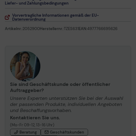
Liefer- und Zahlungsbedingungen
Vorvertragliche Informationen gemäß der EU-
Datenverordnung
Artikelnr.:
2052900
Herstellernr.:
TZES631
EAN:
4977766695626
Sie sind Geschäftskunde oder öffentlicher
Auftraggeber?
Unsere Experten unterstützen Sie bei der Auswahl
der passenden Produkte, individuellen Angeboten
und Beschaffungsvorhaben.
Kontaktieren Sie uns.
(Mo-Fr 09-12, 13-16 Uhr)
Beratung
Geschäftskunden