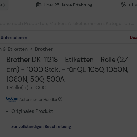
t.)
Über 25 Jahre Erfahrung
> 1 
m Unternehmen
Dea
n & Etiketten
Brother
Brother DK-11218 - Etiketten - Rolle (2,4
cm) - 1000 Stck. - für QL 1050, 1050N,
1060N, 500, 500A,
1 Rolle(n) x 1000
Autorisierter Händler
Originales Produkt
Zur vollständigen Beschreibung