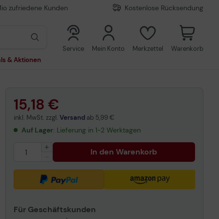
Mio zufriedene Kunden
Kostenlose Rücksendung
0
0
Service
Mein Konto
Merkzettel
Warenkorb
ls & Aktionen
15,18 €
inkl. MwSt. zzgl.
Versand
ab
5,99 €
Auf Lager
: Lieferung in 1-2 Werktagen
In den Warenkorb
Für Geschäftskunden