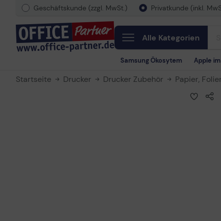
Geschäftskunde (zzgl. MwSt.)
Privatkunde (inkl. MwS
Alle Kategorien
Samsung Ökosytem
Apple i
Startseite
Drucker
Drucker Zubehör
Papier, Folie