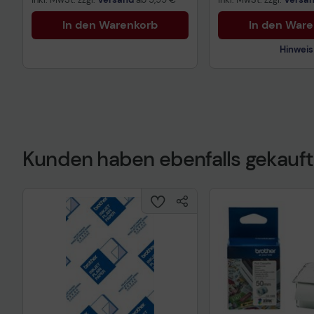
In den Warenkorb
In den War
Hinweis
Kunden haben ebenfalls gekauft
Technisches Prod