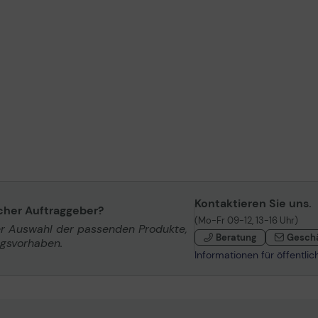
Kontaktieren Sie uns.
icher Auftraggeber?
(Mo-Fr 09-12, 13-16 Uhr)
er Auswahl der passenden Produkte,
Beratung
Gesch
ngsvorhaben.
Informationen für öffentli