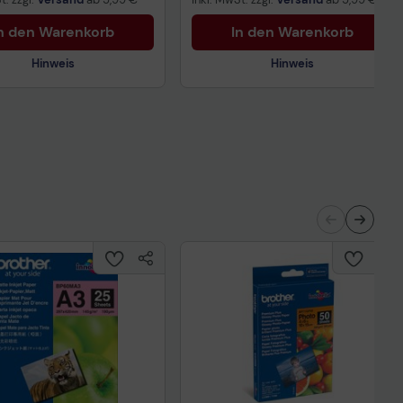
n den Warenkorb
In den Warenkorb
Hinweis
Hinweis
Technisches Produktdatenblatt
nisches Produktdatenblatt