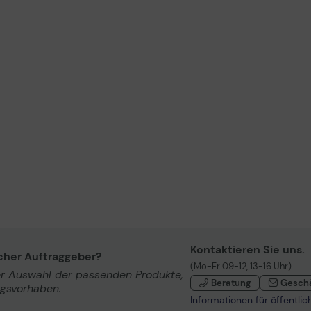
Kontaktieren Sie uns.
icher Auftraggeber?
(Mo-Fr 09-12, 13-16 Uhr)
er Auswahl der passenden Produkte,
Beratung
Gesch
ngsvorhaben.
Informationen für öffentli