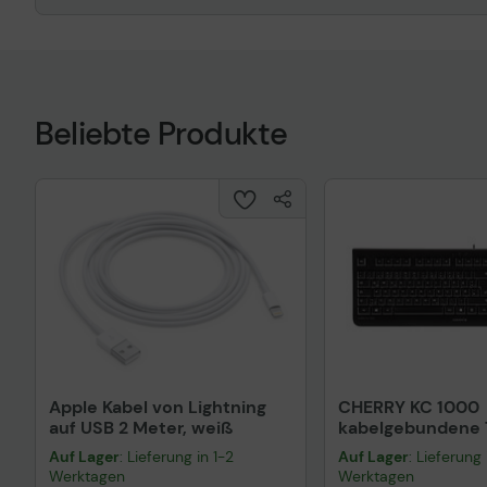
Beliebte Produkte
Apple Kabel von Lightning
CHERRY KC 1000
auf USB 2 Meter, weiß
kabelgebundene T
QWERTZ DE - sch
Auf Lager
: Lieferung in 1-2
Auf Lager
: Lieferung 
Werktagen
Werktagen