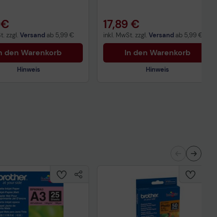
 €
17,89 €
t. zzgl.
Versand
ab
5,99 €
inkl. MwSt. zzgl.
Versand
ab
5,99 €
n den Warenkorb
In den Warenkorb
Hinweis
Hinweis
Technisches Produktdatenblatt
nisches Produktdatenblatt