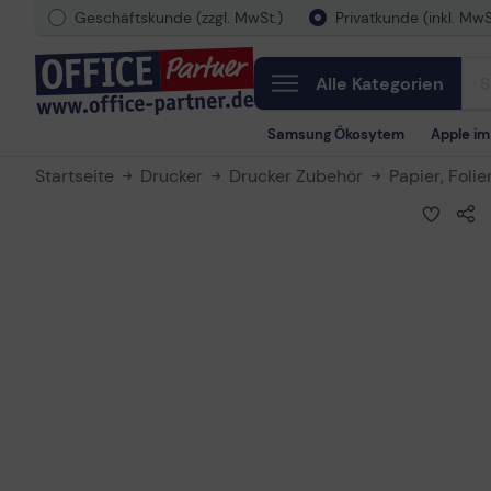
Geschäftskunde (zzgl. MwSt.)
Privatkunde (inkl. MwS
Alle Kategorien
Samsung Ökosytem
Apple i
Startseite
Drucker
Drucker Zubehör
Papier, Folie