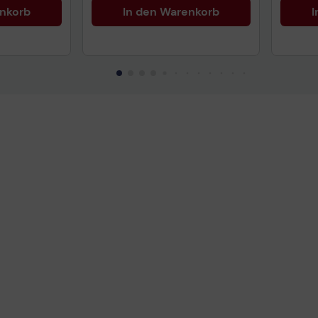
enkorb
In den Warenkorb
I