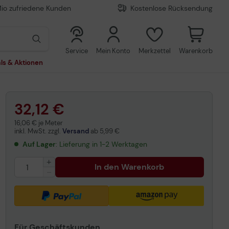
Mio zufriedene Kunden
Kostenlose Rücksendung
0
0
Service
Mein Konto
Merkzettel
Warenkorb
ls & Aktionen
32,12 €
16,06 € je Meter
inkl. MwSt. zzgl.
Versand
ab
5,99 €
Auf Lager
: Lieferung in 1-2 Werktagen
In den Warenkorb
Für Geschäftskunden