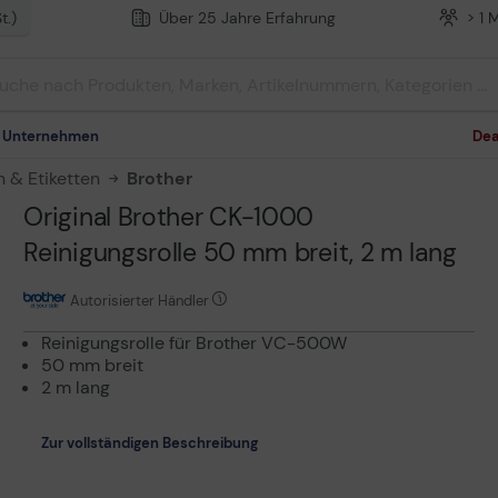
t.)
Über 25 Jahre Erfahrung
> 1 
m Unternehmen
Dea
n & Etiketten
Brother
Original Brother CK-1000
Reinigungsrolle 50 mm breit, 2 m lang
Autorisierter Händler
Reinigungsrolle für Brother VC-500W
50 mm breit
2 m lang
Zur vollständigen Beschreibung